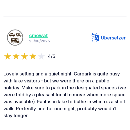
cmowat
Übersetzen
25/08/2025
4/5
Lovely setting and a quiet night. Carpark is quite busy
with lake visitors - but we were there on a public
holiday. Make sure to park in the designated spaces (we
were told by a pleasant local to move when more space
was available). Fantastic lake to bathe in which is a short
walk. Perfectly fine for one night, probably wouldn’t
stay longer.