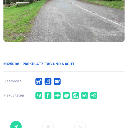
#325096 - PARKPLATZ TAG UND NACHT
3 services
7 aktivitäten