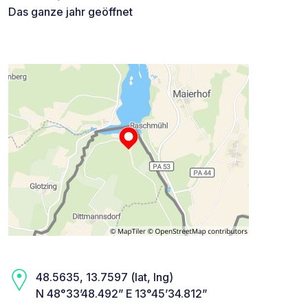
Das ganze jahr geöffnet
48.5635, 13.7597 (lat, lng)
N 48°33’48.492” E 13°45’34.812”