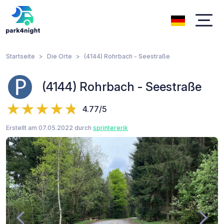
Startseite
Die Orte
(4144) Rohrbach - Seestraße
(4144) Rohrbach - Seestraße
4.77/5
Erstellt am 07.05.2022 durch
sprintererik