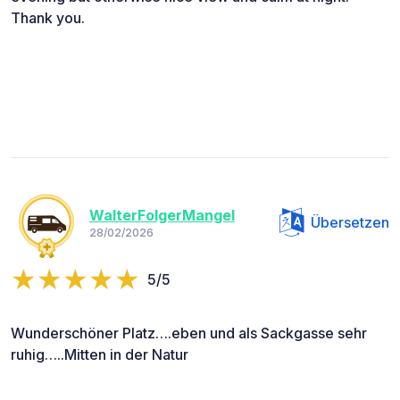
Thank you.
WalterFolgerMangel
Übersetzen
28/02/2026
5/5
Wunderschöner Platz….eben und als Sackgasse sehr
ruhig…..Mitten in der Natur