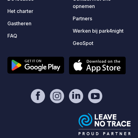
opnemen
Het charter
Partners
Gastheren
Werken bij park4night
FAQ
GeoSpot