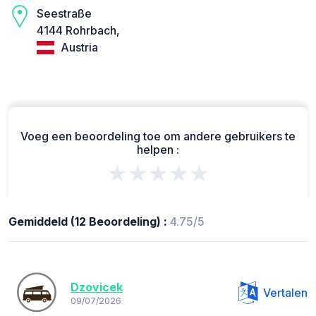
Seestraße
4144 Rohrbach,
Austria
Voeg een beoordeling toe om andere gebruikers te
helpen :
★★★★★
Gemiddeld (12 Beoordeling) :
4.75/5
Dzovicek
Vertalen
09/07/2026