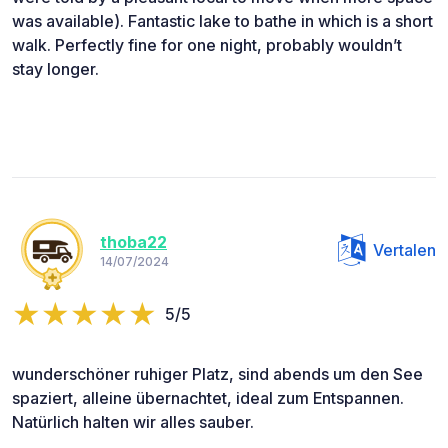
was available). Fantastic lake to bathe in which is a short
walk. Perfectly fine for one night, probably wouldn’t
stay longer.
thoba22
Vertalen
14/07/2024
5/5
wunderschöner ruhiger Platz, sind abends um den See
spaziert, alleine übernachtet, ideal zum Entspannen.
Natürlich halten wir alles sauber.