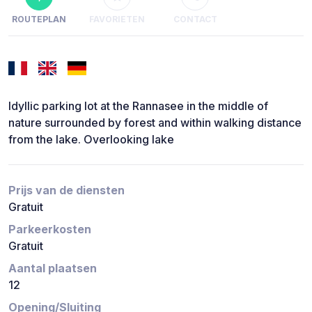
ROUTEPLAN
FAVORIETEN
CONTACT
Idyllic parking lot at the Rannasee in the middle of
nature surrounded by forest and within walking distance
from the lake. Overlooking lake
Prijs van de diensten
Gratuit
Parkeerkosten
Gratuit
Aantal plaatsen
12
Opening/Sluiting