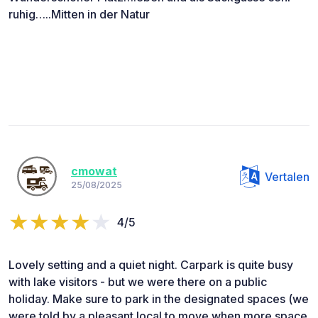
ruhig…..Mitten in der Natur
cmowat
Vertalen
25/08/2025
4/5
Lovely setting and a quiet night. Carpark is quite busy
with lake visitors - but we were there on a public
holiday. Make sure to park in the designated spaces (we
were told by a pleasant local to move when more space