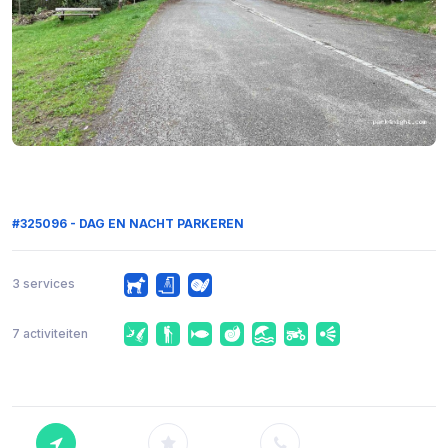
#325096 - DAG EN NACHT PARKEREN
3 services
7 activiteiten