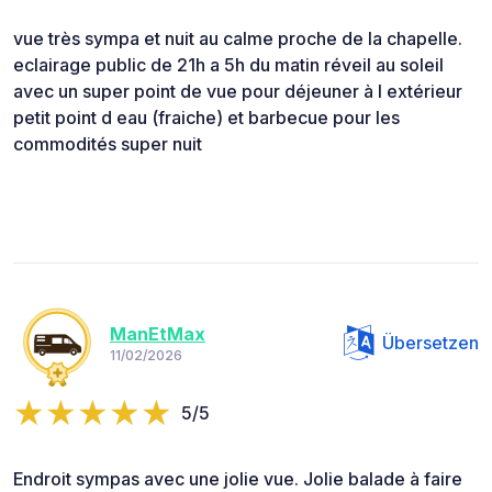
vue très sympa et nuit au calme proche de la chapelle.
eclairage public de 21h a 5h du matin réveil au soleil
avec un super point de vue pour déjeuner à l extérieur
petit point d eau (fraiche) et barbecue pour les
commodités super nuit
ManEtMax
Übersetzen
11/02/2026
5/5
Endroit sympas avec une jolie vue. Jolie balade à faire