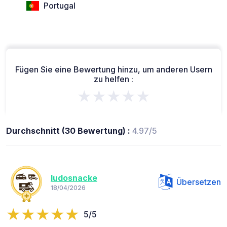
Portugal
Fügen Sie eine Bewertung hinzu, um anderen Usern
zu helfen :
★★★★★
Durchschnitt (30 Bewertung) :
4.97/5
ludosnacke
Übersetzen
18/04/2026
5/5