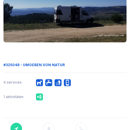
#325048 - UMGEBEN VON NATUR
4 services
1 aktivitäten