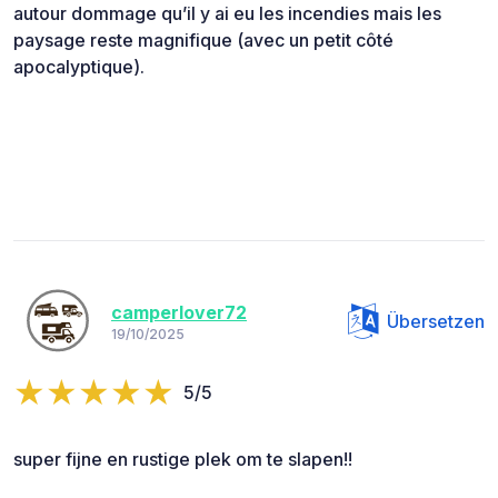
autour dommage qu’il y ai eu les incendies mais les
paysage reste magnifique (avec un petit côté
apocalyptique).
camperlover72
Übersetzen
19/10/2025
5/5
super fijne en rustige plek om te slapen!!