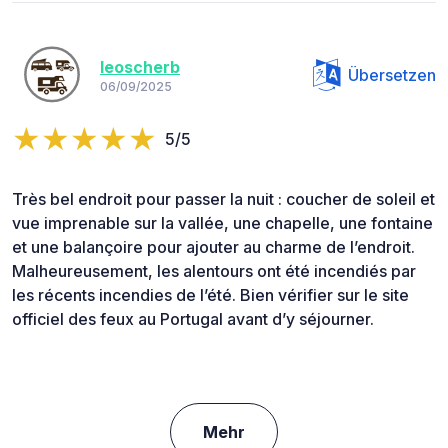
leoscherb
Übersetzen
06/09/2025
5/5
Très bel endroit pour passer la nuit : coucher de soleil et
vue imprenable sur la vallée, une chapelle, une fontaine
et une balançoire pour ajouter au charme de l’endroit.
Malheureusement, les alentours ont été incendiés par
les récents incendies de l’été. Bien vérifier sur le site
officiel des feux au Portugal avant d’y séjourner.
Mehr