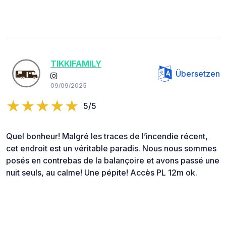
TIKKIFAMILY
Übersetzen
09/09/2025
5/5
Quel bonheur! Malgré les traces de l’incendie récent,
cet endroit est un véritable paradis. Nous nous sommes
posés en contrebas de la balançoire et avons passé une
nuit seuls, au calme! Une pépite! Accès PL 12m ok.