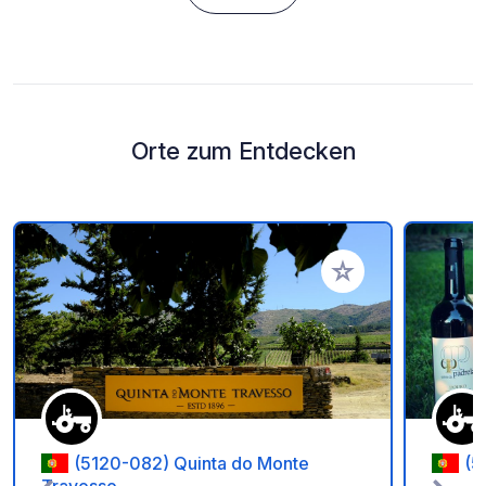
Orte zum Entdecken
Zu Ihren Favoriten 
(5120-082) Quinta do Monte
(5