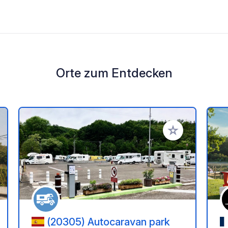
Orte zum Entdecken
en Favoriten hinzufügen
Zu Ihren Favorit
(20305) Autocaravan park