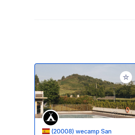
Zu Ihr
(20008) wecamp San