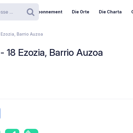
Abonnement
Die Orte
Die Charta
Suchen
 Ezozia, Barrio Auzoa
 18 Ezozia, Barrio Auzoa