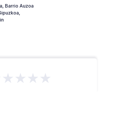
a, Barrio Auzoa
ipuzkoa,
in
★★★★★