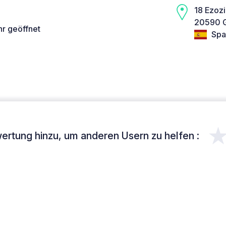
18 Ezozi
20590 G
hr geöffnet
Spa
ertung hinzu, um anderen Usern zu helfen :