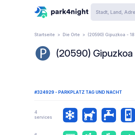
Startseite
Die Orte
(20590) Gipuzkoa - 18
(20590) Gipuzkoa -
#324929 - PARKPLATZ TAG UND NACHT
4
services
6