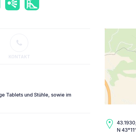
KONTAKT
ge Tablets und Stühle, sowie im
43.1930,
N 43°11