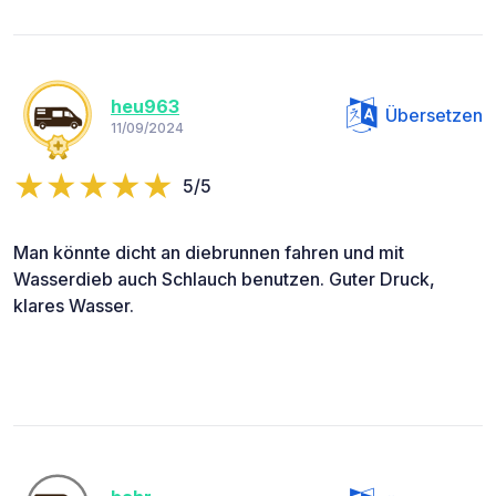
heu963
Übersetzen
11/09/2024
5/5
Man könnte dicht an diebrunnen fahren und mit
Wasserdieb auch Schlauch benutzen. Guter Druck,
klares Wasser.