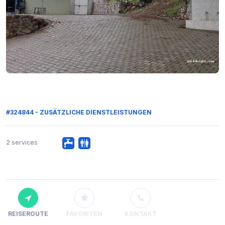
#324844 - ZUSÄTZLICHE DIENSTLEISTUNGEN
2 services
REISEROUTE
FAVORITEN
KONTAKT