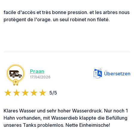
facile d'accès et très bonne pression. et les arbres nous
protègent de l'orage. un seul robinet non fileté.
Praan
Übersetzen
17/04/2026
5/5
Klares Wasser und sehr hoher Wasserdruck. Nur noch 1
Hahn vorhanden, mit Wasserdieb klappte die Befüllung
unseres Tanks problemlos. Nette Einheimische!