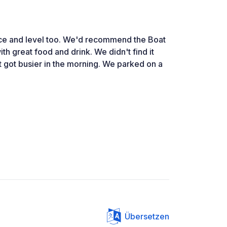
ice and level too. We'd recommend the Boat
ith great food and drink. We didn't find it
it got busier in the morning. We parked on a
Übersetzen