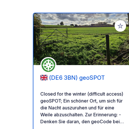
Zu Ihr
(DE6 3BN) geoSPOT
Closed for the winter (difficult access)
geoSPOT; Ein schöner Ort, um sich für
die Nacht auszuruhen und für eine
Weile abzuschalten. Zur Erinnerung: -
Denken Sie daran, den geoCode bei
Ihrer Ankunft zu registrieren - Mein