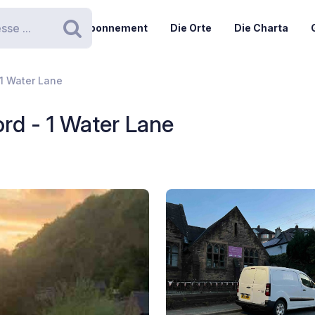
Abonnement
Die Orte
Die Charta
Suchen
1 Water Lane
rd - 1 Water Lane