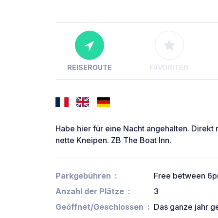
REISEROUTE
FAVORITEN
Habe hier für eine Nacht angehalten. Direkt
nette Kneipen. ZB The Boat Inn.
Parkgebühren
Free between 6
Anzahl der Plätze
3
Geöffnet/Geschlossen
Das ganze jahr g