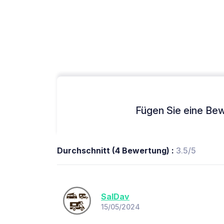
Fügen Sie eine Bew
Durchschnitt (4 Bewertung) :
3.5/5
SalDav
15/05/2024