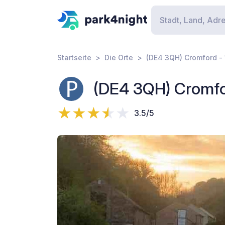
Startseite
Die Orte
(DE4 3QH) Cromford - 
(DE4 3QH) Cromfo
3.5/5