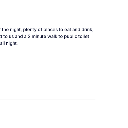
 the night, plenty of places to eat and drink,
 to us and a 2 minute walk to public toilet
ll night.