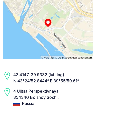
43.4147, 39.9332 (lat, lng)
N 43°24’52.8444” E 39°55’59.61”
4 Ulitsa Perspektivnaya
354340 Bolshoy Sochi,
Russia