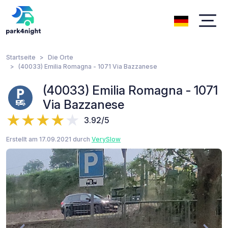
Startseite
Die Orte
(40033) Emilia Romagna - 1071 Via Bazzanese
(40033) Emilia Romagna - 1071
Via Bazzanese
3.92/5
Erstellt am 17.09.2021 durch
VerySlow