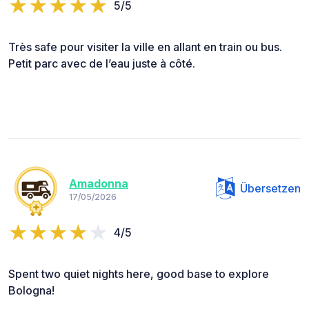
5/5
Très safe pour visiter la ville en allant en train ou bus.
Petit parc avec de l’eau juste à côté.
Amadonna
Übersetzen
17/05/2026
4/5
Spent two quiet nights here, good base to explore
Bologna!