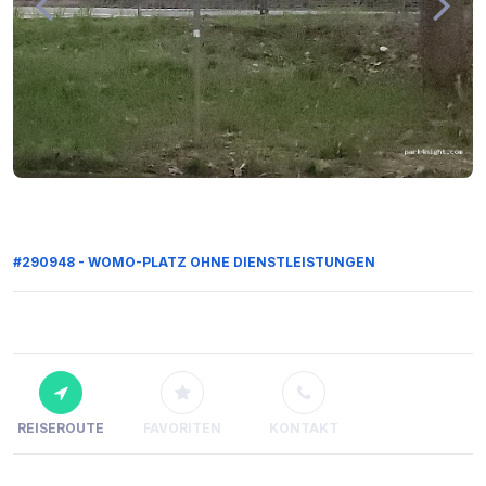
#290948 - WOMO-PLATZ OHNE DIENSTLEISTUNGEN
REISEROUTE
FAVORITEN
KONTAKT