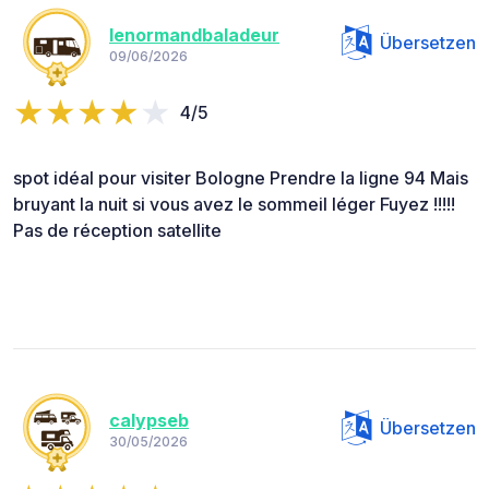
lenormandbaladeur
Übersetzen
09/06/2026
4/5
spot idéal pour visiter Bologne Prendre la ligne 94 Mais
bruyant la nuit si vous avez le sommeil léger Fuyez !!!!!
Pas de réception satellite
calypseb
Übersetzen
30/05/2026