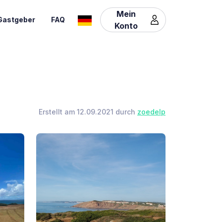
Mein
Gastgeber
FAQ
Konto
Erstellt am 12.09.2021 durch
zoedelp