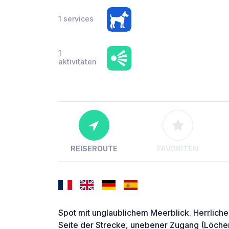
1 services
1
aktivitäten
REISEROUTE
FAVORITEN
Spot mit unglaublichem Meerblick. Herrlich
Seite der Strecke, unebener Zugang (Löche