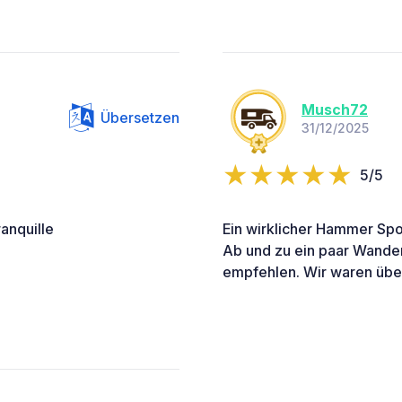
Musch72
Übersetzen
31/12/2025
5/5
ranquille
Ein wirklicher Hammer Spo
Ab und zu ein paar Wander
empfehlen. Wir waren über 