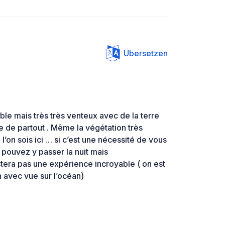
Übersetzen
le mais très très venteux avec de la terre
e de partout . Même la végétation très
l’on sois ici … si c’est une nécessité de vous
s pouvez y passer la nuit mais
tera pas une expérience incroyable ( on est
 avec vue sur l’océan)