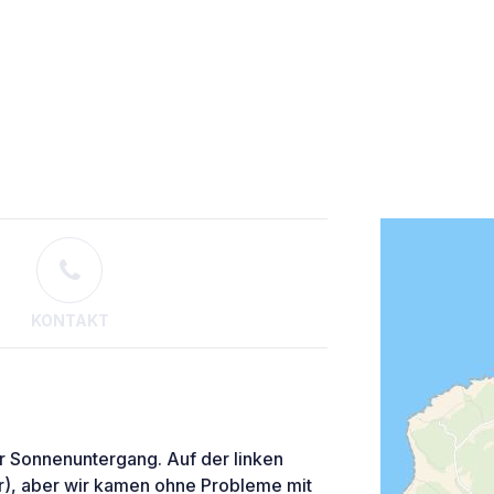
KONTAKT
er Sonnenuntergang. Auf der linken
r), aber wir kamen ohne Probleme mit