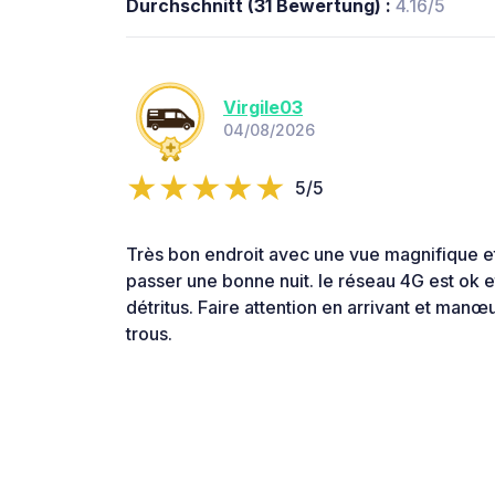
Durchschnitt (31 Bewertung) :
4.16/5
Virgile03
04/08/2026
5/5
Très bon endroit avec une vue magnifique et
passer une bonne nuit. le réseau 4G est ok 
détritus. Faire attention en arrivant et man
trous.