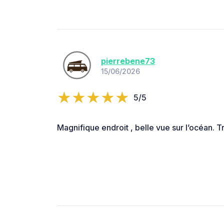
pierrebene73
15/06/2026
5/5
Magnifique endroit , belle vue sur l’océan. T