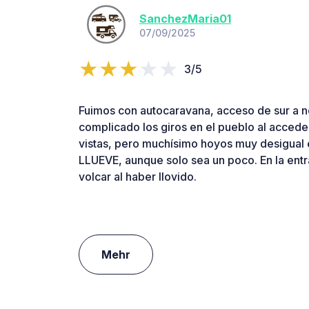
SanchezMaria01
07/09/2025
3/5
Fuimos con autocaravana, acceso de sur a no
complicado los giros en el pueblo al accede
vistas, pero muchísimo hoyos muy desigual e
LLUEVE, aunque solo sea un poco. En la ent
volcar al haber llovido.
Mehr