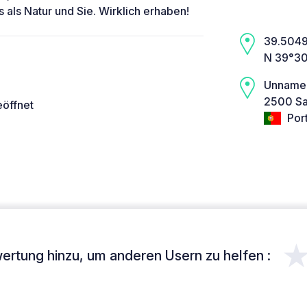
 als Natur und Sie. Wirklich erhaben!
39.5049,
N 39°30
Unname
2500 Sal
eöffnet
Por
ertung hinzu, um anderen Usern zu helfen :