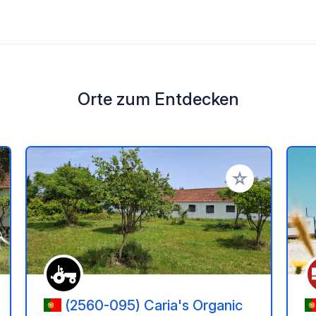
Orte zum Entdecken
en Favoriten hinzufügen
Zu Ihren Favorit
(2560-095) Caria's Organic