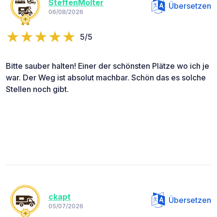
SteffenMolter
Übersetzen
06/08/2026
5/5
Bitte sauber halten! Einer der schönsten Plätze wo ich je
war. Der Weg ist absolut machbar. Schön das es solche
Stellen noch gibt.
ckapt
Übersetzen
05/07/2026