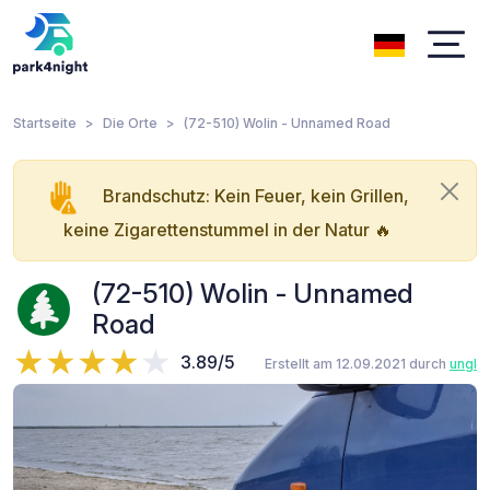
Startseite
Die Orte
(72-510) Wolin - Unnamed Road
Brandschutz: Kein Feuer, kein Grillen,
keine Zigarettenstummel in der Natur 🔥
(72-510) Wolin - Unnamed
Road
3.89/5
Erstellt am 12.09.2021 durch
ungl