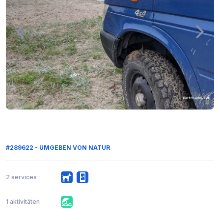
#289622 - UMGEBEN VON NATUR
2 services
1 aktivitäten