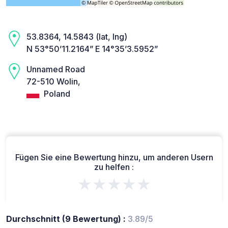
53.8364, 14.5843 (lat, lng)
N 53°50’11.2164” E 14°35’3.5952”
Unnamed Road
72-510 Wolin,
Poland
Fügen Sie eine Bewertung hinzu, um anderen Usern
zu helfen :
★★★★★
Durchschnitt (9 Bewertung) :
3.89/5