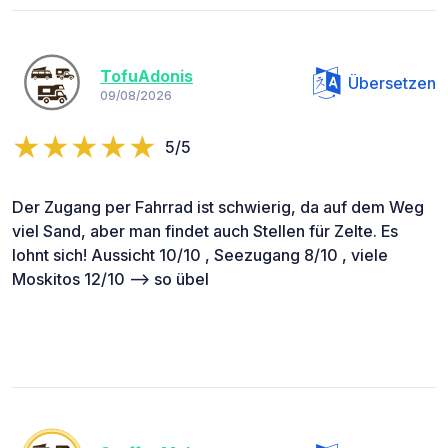
TofuAdonis
Übersetzen
09/08/2026
5/5
Der Zugang per Fahrrad ist schwierig, da auf dem Weg
viel Sand, aber man findet auch Stellen für Zelte. Es
lohnt sich! Aussicht 10/10 , Seezugang 8/10 , viele
Moskitos 12/10 —> so übel