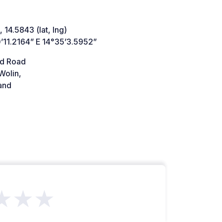
 14.5843 (lat, lng)
’11.2164” E 14°35’3.5952”
d Road
Wolin,
and
★★★