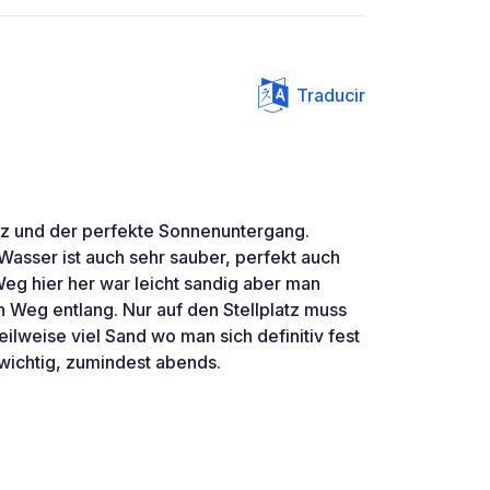
Traducir
tz und der perfekte Sonnenuntergang.
s Wasser ist auch sehr sauber, perfekt auch
Weg hier her war leicht sandig aber man
Weg entlang. Nur auf den Stellplatz muss
eilweise viel Sand wo man sich definitiv fest
wichtig, zumindest abends.