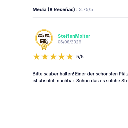
Media (8 Reseñas) :
3.75/5
SteffenMolter
06/08/2026
5/5
Bitte sauber halten! Einer der schönsten Plä
ist absolut machbar. Schön das es solche Ste