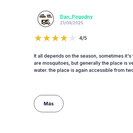
Dan_Pogodny
21/09/2025
4/5
It all depends on the season, sometimes it'
are mosquitoes, but generally the place is v
water. the place is again accessible from tw
Más