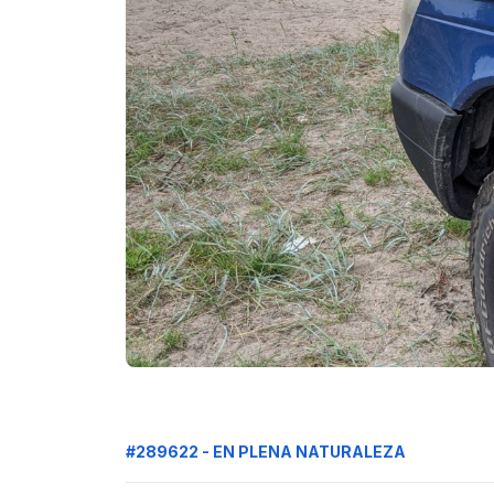
#289622 - EN PLENA NATURALEZA