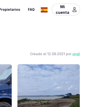
Mi
Propietarios
FAQ
cuenta
Creado el 12.09.2021 por
ungl