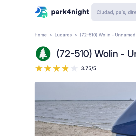
Home
Lugares
(72-510) Wolin - Unnamed
(72-510) Wolin -
3.75/5