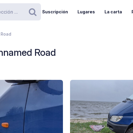
Suscripción
Lugares
La carta
Buscar
 Road
 Unnamed Road