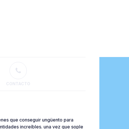
CONTACTO
tienes que conseguir ungüento para
ntidades increíbles. una vez que sople