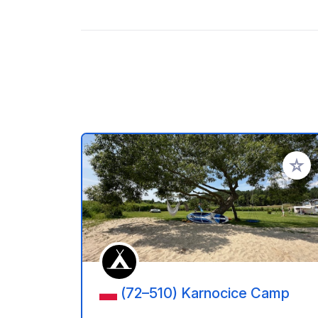
Añadir 
(72–510) Karnocice Camp