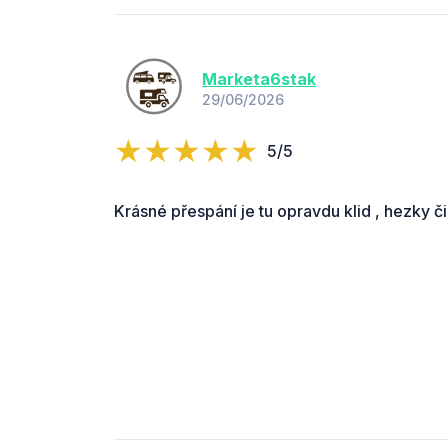
Marketa6stak
29/06/2026
5/5
Krásné přespání je tu opravdu klid , hezky či