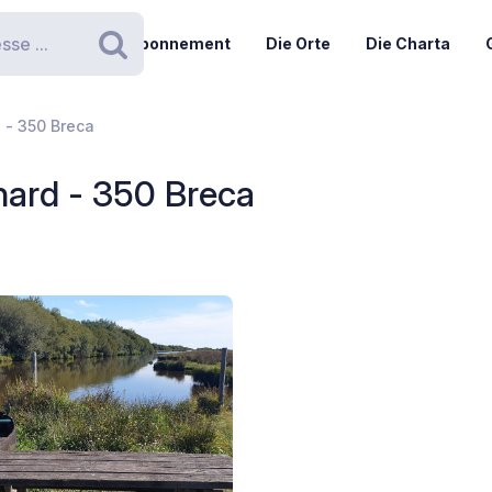
Abonnement
Die Orte
Die Charta
Suchen
 - 350 Breca
hard - 350 Breca