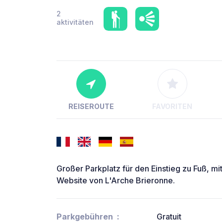
2
aktivitäten
REISEROUTE
FAVORITEN
Großer Parkplatz für den Einstieg zu Fuß, m
Website von L'Arche Brieronne.
Parkgebühren
Gratuit