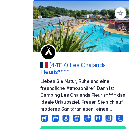
Zu Ihr
(44117) Les Chalands
Fleuris****
Lieben Sie Natur, Ruhe und eine
freundliche Atmosphäre? Dann ist
Camping Les Chalands Fleuris**** das
ideale Urlaubsziel. Freuen Sie sich auf
moderne Sanitäranlagen, einen
beheizten Wasserbereich mit Innen-
und Außenpool, Wasserrutschen und