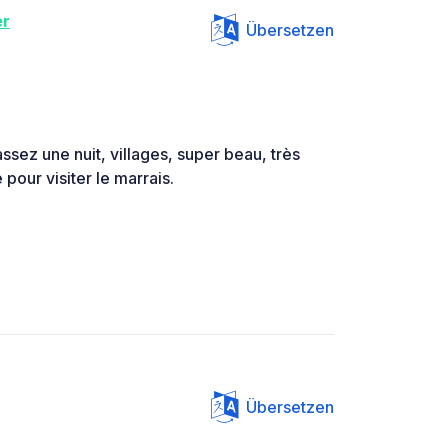
er
Übersetzen
ssez une nuit, villages, super beau, très
pour visiter le marrais.
Übersetzen