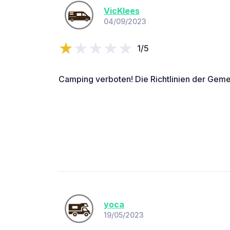
VicKlees
04/09/2023
1/5
Camping verboten! Die Richtlinien der Gemei
yoca
19/05/2023