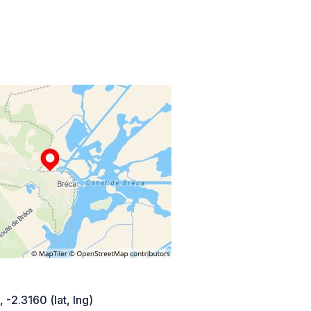
 -2.3160 (lat, lng)