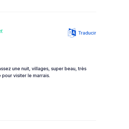
er
Traducir
ssez une nuit, villages, super beau, très
pour visiter le marrais.