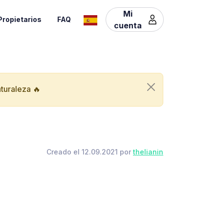
Mi
Propietarios
FAQ
cuenta
aturaleza 🔥
Creado el 12.09.2021 por
thelianin