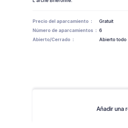
L'arche Brieronne.
Precio del aparcamiento
Gratuit
Número de aparcamientos
6
Abierto/Cerrado
Abierto todo 
Añadir una r