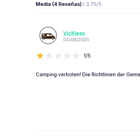
Media (4 Reseñas) :
3.75/5
VicKlees
04/09/2023
1/5
Camping verboten! Die Richtlinien der Gemei