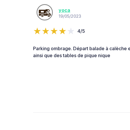
yoca
19/05/2023
4/5
Parking ombrage. Départ balade à calèche e
ainsi que des tables de pique nique