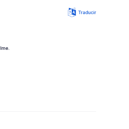
Traducir
alme.