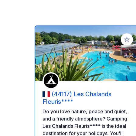
Añadir 
(44117) Les Chalands
Fleuris****
Do you love nature, peace and quiet,
and a friendly atmosphere? Camping
Les Chalands Fleuris**** is the ideal
destination for your holidays. You'll