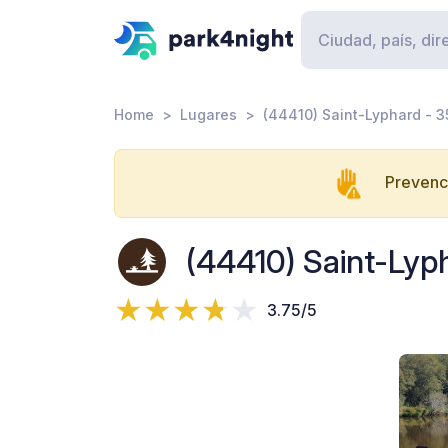
Home
Lugares
(44410) Saint-Lyphard - 3
Prevenci
(44410) Saint-Lyp
3.75/5