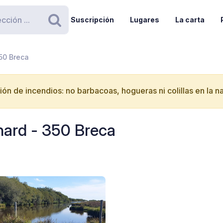
Suscripción
Lugares
La carta
Buscar
50 Breca
ón de incendios: no barbacoas, hogueras ni colillas en la n
hard - 350 Breca