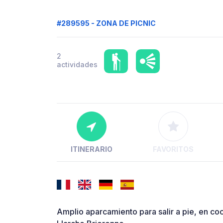
#289595 - ZONA DE PICNIC
2
actividades
ITINERARIO
FAVORITOS
Amplio aparcamiento para salir a pie, en coc