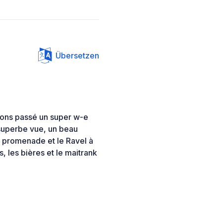
Übersetzen
vons passé un super w-e
 superbe vue, un beau
e promenade et le Ravel à
, les bières et le maitrank