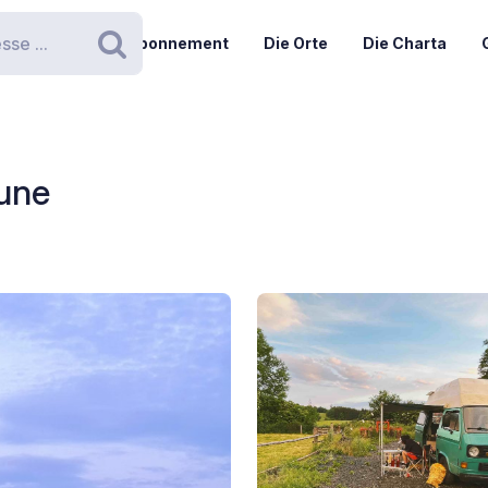
Abonnement
Die Orte
Die Charta
Suchen
une