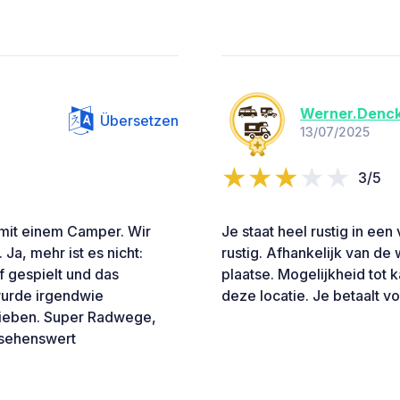
Werner.Denc
Übersetzen
13/07/2025
3/5
mit einem Camper. Wir
Je staat heel rustig in ee
Ja, mehr ist es nicht:
rustig. Afhankelijk van de w
f gespielt und das
plaatse. Mogelijkheid tot 
wurde irgendwie
deze locatie. Je betaalt v
 lieben. Super Radwege,
 sehenswert