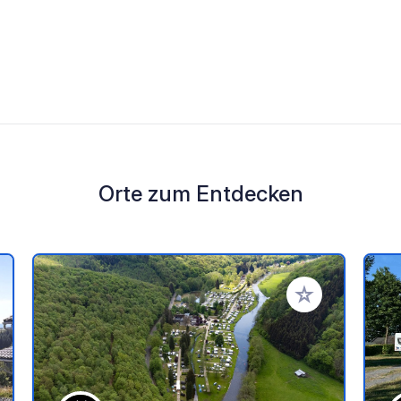
Orte zum Entdecken
en Favoriten hinzufügen
Zu Ihren Favorit