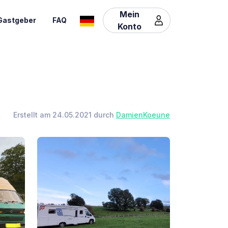
Mein
Gastgeber
FAQ
Konto
Erstellt am 24.05.2021 durch
DamienKoeune