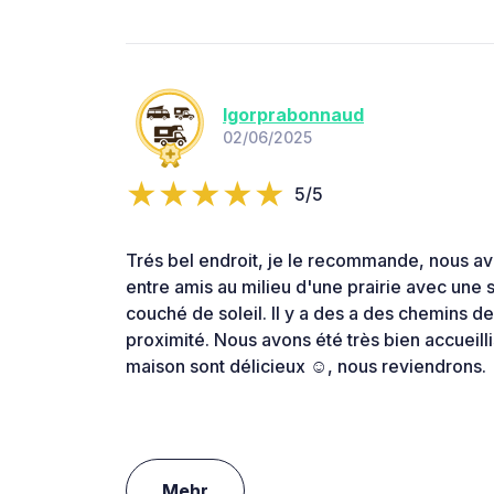
Igorprabonnaud
02/06/2025
5/5
Trés bel endroit, je le recommande, nous a
entre amis au milieu d'une prairie avec une
couché de soleil. Il y a des a des chemins d
proximité. Nous avons été très bien accueillis
maison sont délicieux ☺️, nous reviendrons.
Mehr