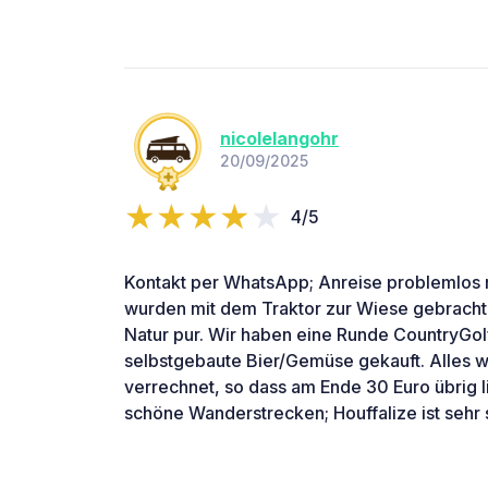
nicolelangohr
20/09/2025
4/5
Kontakt per WhatsApp; Anreise problemlos 
wurden mit dem Traktor zur Wiese gebracht. 
Natur pur. Wir haben eine Runde CountryGol
selbstgebaute Bier/Gemüse gekauft. Alles 
verrechnet, so dass am Ende 30 Euro übrig
schöne Wanderstrecken; Houffalize ist sehr