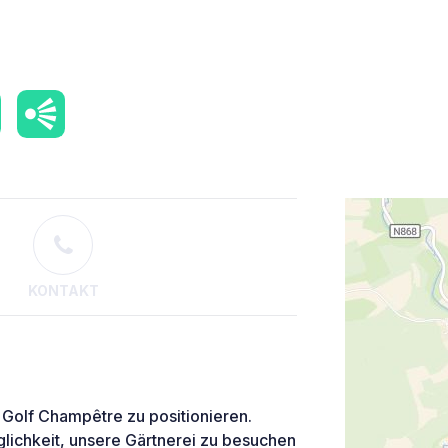
KONTAKT
 Golf Champêtre zu positionieren.
glichkeit, unsere Gärtnerei zu besuchen