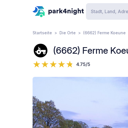
Startseite
Die Orte
(6662) Ferme Koeune
(6662) Ferme Koe
4.75/5