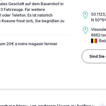
kales Geschäft auf dem Bauernhof in
 3 Fahrzeuge. Für weitere
50.1123,
 oder Telefon. Es ist natürlich
N 50°6’
 Koeune freut sich, Sie begrüßen zu
Vissoule
6662 tav
Bel
um 20€ à notre magasin fermier
Sind Sie