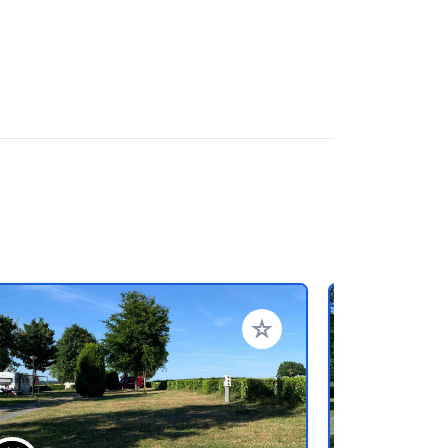
en hinzufügen
Zu Ihren Favoriten hinzufü