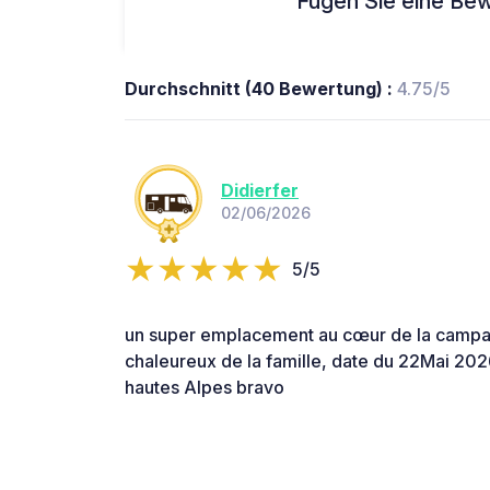
Fügen Sie eine Bew
Durchschnitt (40 Bewertung) :
4.75/5
Didierfer
02/06/2026
5/5
un super emplacement au cœur de la campa
chaleureux de la famille, date du 22Mai 202
hautes Alpes bravo