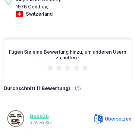
1976 Conthey,
Switzerland
Fügen Sie eine Bewertung hinzu, um anderen Usern
zu helfen :
★★★★★
Durchschnitt (1 Bewertung) :
1/5
Babs06
Übersetzen
27/05/2025