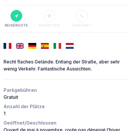
REISEROUTE
FAVORITEN
KONTAKT
Recht flaches Gelände. Entlang der Straße, aber sehr
wenig Verkehr. Fantastische Aussichten.
Parkgebühren
Gratuit
Anzahl der Plätze
1
Geöffnet/Geschlossen
Ouvert de mai à novembre, route pas déneigé l’hiver