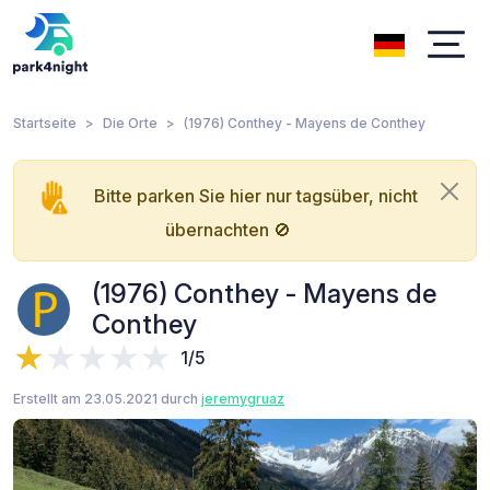
Startseite
Die Orte
(1976) Conthey - Mayens de Conthey
Bitte parken Sie hier nur tagsüber, nicht
übernachten 🚫
(1976) Conthey - Mayens de
Conthey
1/5
Erstellt am 23.05.2021 durch
jeremygruaz