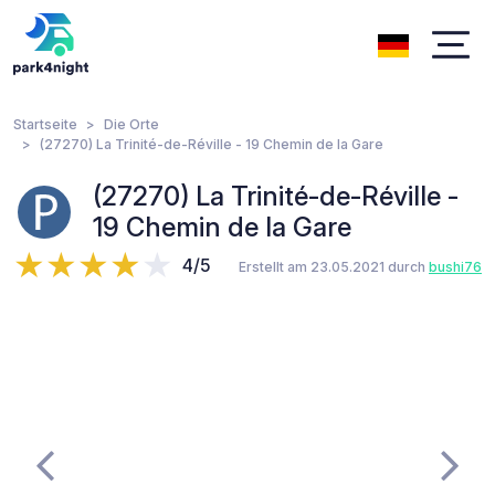
Startseite
Die Orte
(27270) La Trinité-de-Réville - 19 Chemin de la Gare
(27270) La Trinité-de-Réville -
19 Chemin de la Gare
4/5
Erstellt am 23.05.2021 durch
bushi76