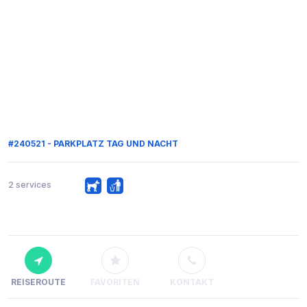
#240521 - PARKPLATZ TAG UND NACHT
2 services
REISEROUTE
FAVORITEN
KONTAKT