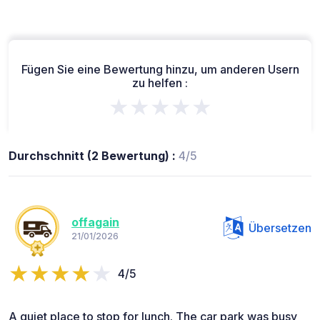
Fügen Sie eine Bewertung hinzu, um anderen Usern
zu helfen :
★★★★★
Durchschnitt (2 Bewertung) :
4/5
offagain
Übersetzen
21/01/2026
4/5
A quiet place to stop for lunch. The car park was busy