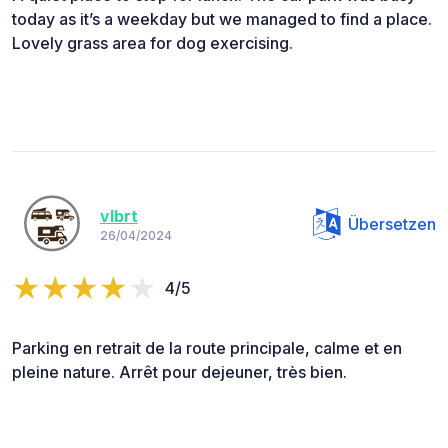
today as it’s a weekday but we managed to find a place.
Lovely grass area for dog exercising.
vlbrt
Übersetzen
26/04/2024
4/5
Parking en retrait de la route principale, calme et en
pleine nature. Arrêt pour dejeuner, très bien.