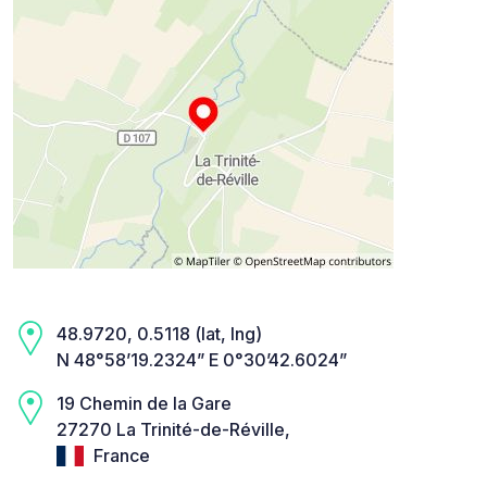
48.9720, 0.5118 (lat, lng)
N 48°58’19.2324” E 0°30’42.6024”
19 Chemin de la Gare
27270 La Trinité-de-Réville,
France