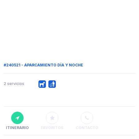
#240521 - APARCAMIENTO DÍA Y NOCHE
2 servicios
ITINERARIO
FAVORITOS
CONTACTO