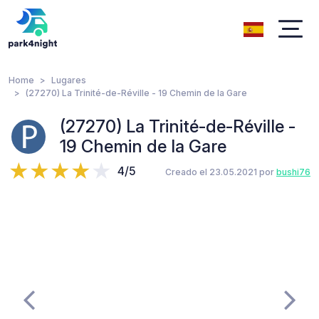
Home
Lugares
(27270) La Trinité-de-Réville - 19 Chemin de la Gare
(27270) La Trinité-de-Réville -
19 Chemin de la Gare
4/5
Creado el 23.05.2021 por
bushi76