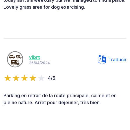
Lovely grass area for dog exercising.
vlbrt
Traducir
26/04/2024
4/5
Parking en retrait de la route principale, calme et en
pleine nature. Arrêt pour dejeuner, très bien.