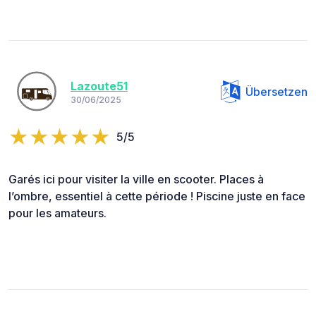
Lazoute51
Übersetzen
30/06/2025
5/5
Garés ici pour visiter la ville en scooter. Places à
l’ombre, essentiel à cette période ! Piscine juste en face
pour les amateurs.