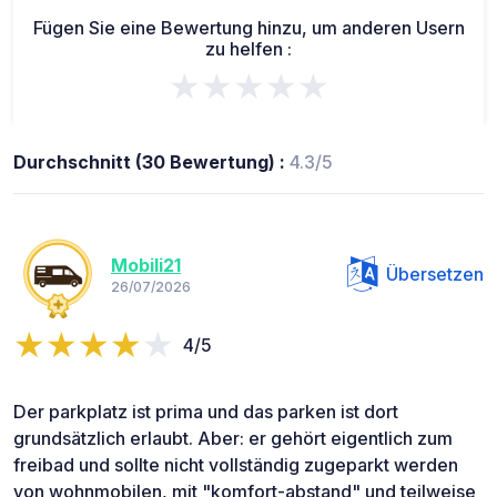
Fügen Sie eine Bewertung hinzu, um anderen Usern
zu helfen :
★★★★★
Durchschnitt (30 Bewertung) :
4.3/5
Mobili21
Übersetzen
26/07/2026
4/5
Der parkplatz ist prima und das parken ist dort
grundsätzlich erlaubt. Aber: er gehört eigentlich zum
freibad und sollte nicht vollständig zugeparkt werden
von wohnmobilen, mit "komfort-abstand" und teilweise