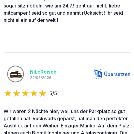
sogar sitzmöbeln, wie am 24.7.! geht gar nicht, liebe
mitcamper ! seid so gut und nehmt rÜcksicht ! ihr seid
nicht allein auf der welt !
NiLeReisen
Übersetzen
22/05/2026
5/5
Wir waren 2 Nächte hier, weil uns der Parkplatz so gut
gefallen hat. Rückwärts geparkt, hat man den perfekten
Ausblick auf den Weiher. Einziger Manko: Auf dem Platz
stehen auch Biomüllcontainer und Altglascontainer. Die