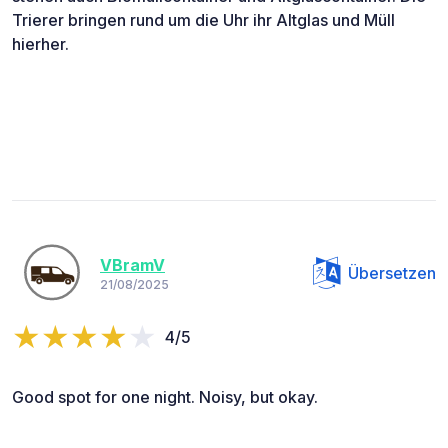
Trierer bringen rund um die Uhr ihr Altglas und Müll
hierher.
VBramV
Übersetzen
21/08/2025
4/5
Good spot for one night. Noisy, but okay.