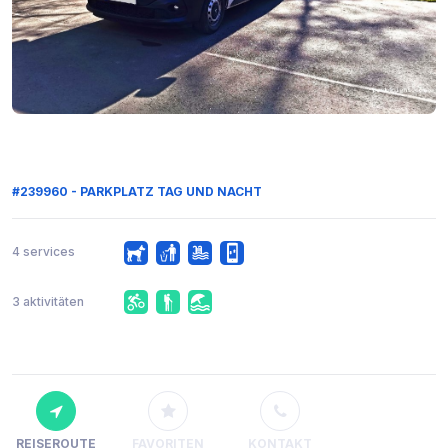
#239960 - PARKPLATZ TAG UND NACHT
4 services
3 aktivitäten
REISEROUTE
FAVORITEN
KONTAKT