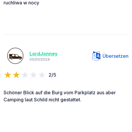
ruchliwa w nocy
LordJonney
Übersetzen
05/01/2024
2/5
Schöner Blick auf die Burg vom Parkplatz aus aber
Camping laut Schild nicht gestattet.