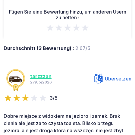
Fügen Sie eine Bewertung hinzu, um anderen Usern
zu helfen :
★★★★★
Durchschnitt (3 Bewertung) :
2.67/5
tarzzzan
Übersetzen
27/05/2026
3/5
Dobre miejsce z widokiem na jezioro i zamek. Brak
cienia ale jest za to czysta toaleta. Blisko brzegu
jeziora. ale jest droga która na wszczęci nie jest zbyt