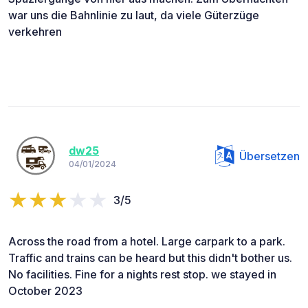
war uns die Bahnlinie zu laut, da viele Güterzüge
verkehren
dw25
Übersetzen
04/01/2024
3/5
Across the road from a hotel. Large carpark to a park.
Traffic and trains can be heard but this didn't bother us.
No facilities. Fine for a nights rest stop. we stayed in
October 2023