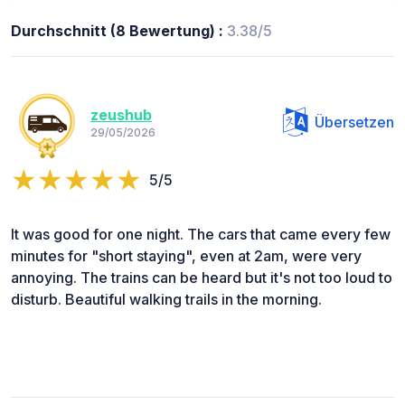
Durchschnitt (8 Bewertung) :
3.38/5
zeushub
Übersetzen
29/05/2026
5/5
It was good for one night. The cars that came every few
minutes for "short staying", even at 2am, were very
annoying. The trains can be heard but it's not too loud to
disturb. Beautiful walking trails in the morning.