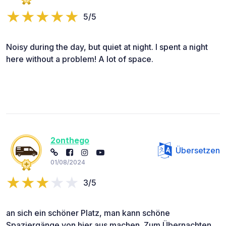
5/5
Noisy during the day, but quiet at night. I spent a night
here without a problem! A lot of space.
2onthego
Übersetzen
01/08/2024
3/5
an sich ein schöner Platz, man kann schöne
Spaziergänge von hier aus machen. Zum Übernachten