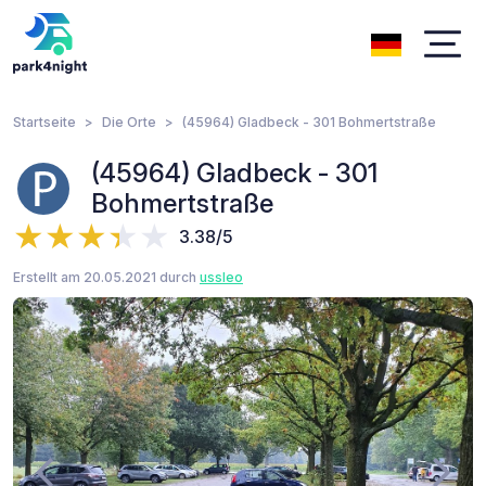
Startseite
Die Orte
(45964) Gladbeck - 301 Bohmertstraße
(45964) Gladbeck - 301
Bohmertstraße
3.38/5
Erstellt am 20.05.2021 durch
ussleo