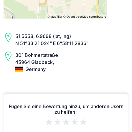
51.5558, 6.9698 (lat, lng)
N 51°33’21.024” E 6°58’11.2836”
301 Bohmertstraße
45964 Gladbeck,
Germany
Fügen Sie eine Bewertung hinzu, um anderen Usern
zu helfen :
★★★★★