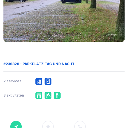
#239829 - PARKPLATZ TAG UND NACHT
2 services
3 aktivitäten