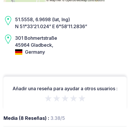
51.5558, 6.9698 (lat, lng)
N 51°33’21.024” E 6°58’11.2836”
301 Bohmertstraße
45964 Gladbeck,
Germany
Añadir una reseña para ayudar a otros usuarios :
★★★★★
Media (8 Reseñas) :
3.38/5