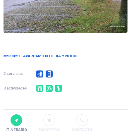
#239829 - APARCAMIENTO DÍA Y NOCHE
2 servicios
3 actividades
ITINERARIO
FAVORITOS
CONTACTO