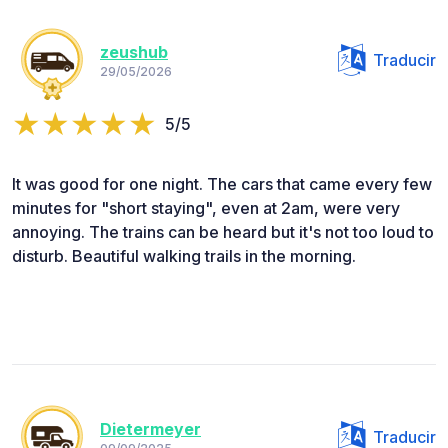
zeushub
Traducir
29/05/2026
5/5
It was good for one night. The cars that came every few
minutes for "short staying", even at 2am, were very
annoying. The trains can be heard but it's not too loud to
disturb. Beautiful walking trails in the morning.
Dietermeyer
Traducir