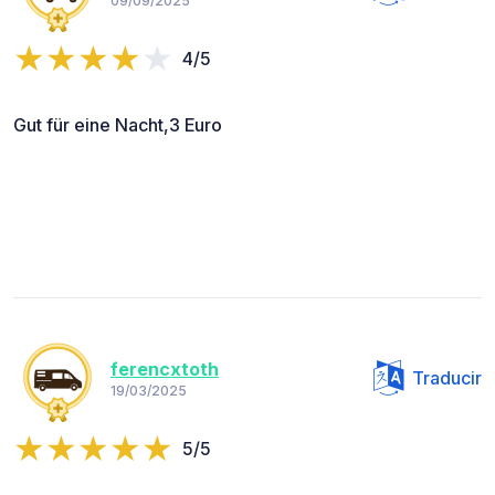
09/09/2025
4/5
Gut für eine Nacht,3 Euro
ferencxtoth
Traducir
19/03/2025
5/5