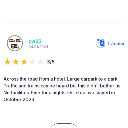
dw25
Traducir
04/01/2024
3/5
Across the road from a hotel. Large carpark to a park.
Traffic and trains can be heard but this didn't bother us.
No facilities. Fine for a nights rest stop. we stayed in
October 2023