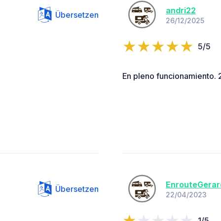
andri22
Übersetzen
26/12/2025
5/5
En pleno funcionamiento. 
EnrouteGerar
Übersetzen
22/04/2023
1/5