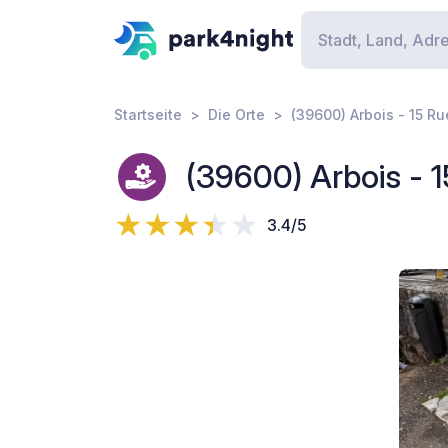
Startseite
Die Orte
(39600) Arbois - 15 Rue
(39600) Arbois - 15
3.4/5