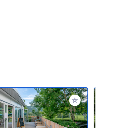
en hinzufügen
Zu Ihren Favoriten hinzufü