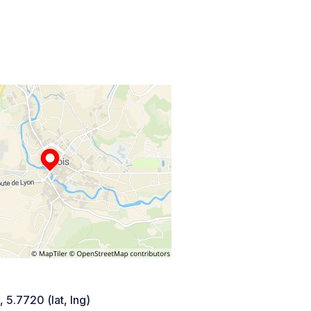
 5.7720 (lat, lng)