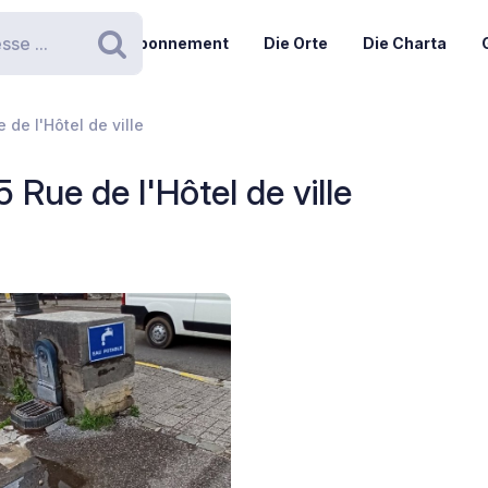
Abonnement
Die Orte
Die Charta
Suchen
 de l'Hôtel de ville
 Rue de l'Hôtel de ville