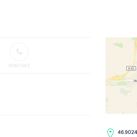
KONTAKT
46.9024,