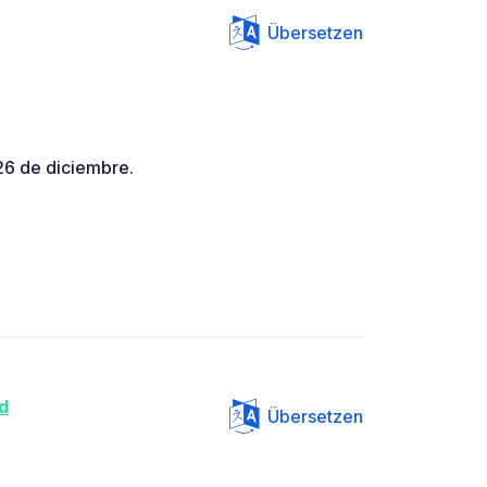
Übersetzen
26 de diciembre.
d
Übersetzen