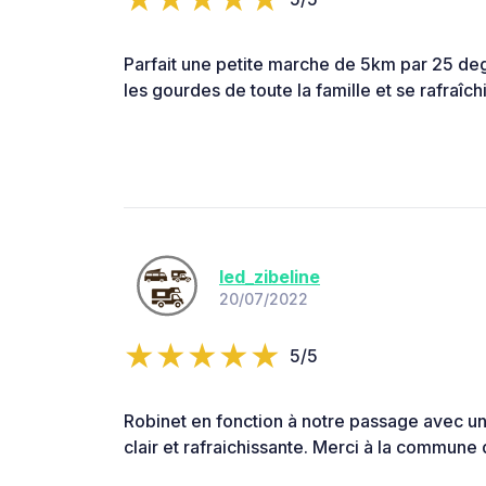
Parfait une petite marche de 5km par 25 deg
les gourdes de toute la famille et se rafraîchir
led_zibeline
20/07/2022
5/5
Robinet en fonction à notre passage avec un
clair et rafraichissante. Merci à la commune 