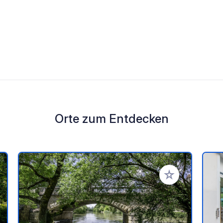
Orte zum Entdecken
en Favoriten hinzufügen
Zu Ihren Favorit