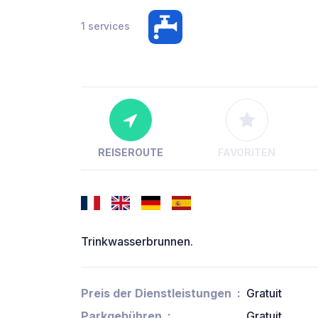
1 services
REISEROUTE
FAVORITEN
Trinkwasserbrunnen.
Preis der Dienstleistungen
Gratuit
Parkgebühren
Gratuit