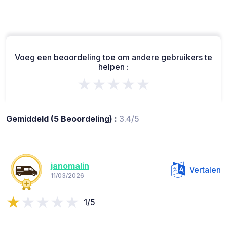
Voeg een beoordeling toe om andere gebruikers te
helpen :
★★★★★
Gemiddeld (5 Beoordeling) :
3.4/5
janomalin
Vertalen
11/03/2026
1/5