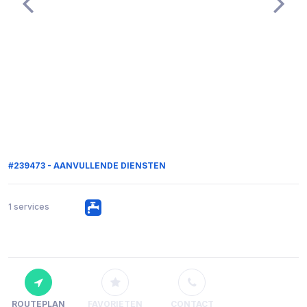
#239473 - AANVULLENDE DIENSTEN
1 services
ROUTEPLAN
FAVORIETEN
CONTACT