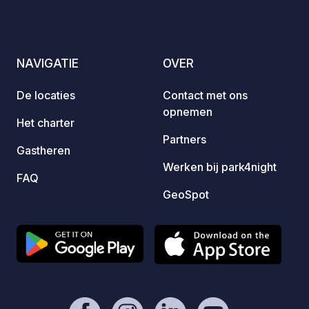
en nog veel meer!
NAVIGATIE
OVER
De locaties
Contact met ons
opnemen
Het charter
Partners
Gastheren
Werken bij park4night
FAQ
GeoSpot