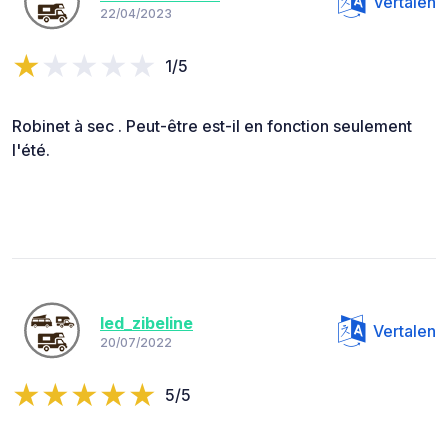
Vertalen
22/04/2023
1/5
Robinet à sec . Peut-être est-il en fonction seulement
l'été.
led_zibeline
Vertalen
20/07/2022
5/5