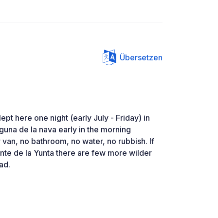
Übersetzen
ept here one night (early July - Friday) in
laguna de la nava early in the morning
 van, no bathroom, no water, no rubbish. If
nte de la Yunta there are few more wilder
oad.