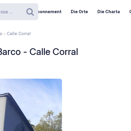
Abonnement
Die Orte
Die Charta
Suchen
 - Calle Corral
arco - Calle Corral