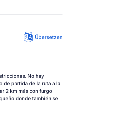
Übersetzen
stricciones. No hay
 de partida de la ruta a la
ar 2 km más con furgo
equeño donde también se