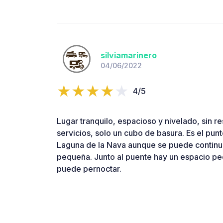
silviamarinero
04/06/2022
4/5
Lugar tranquilo, espacioso y nivelado, sin re
servicios, solo un cubo de basura. Es el punto
Laguna de la Nava aunque se puede continu
pequeña. Junto al puente hay un espacio p
puede pernoctar.