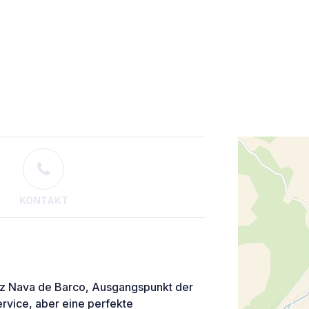
KONTAKT
tz Nava de Barco, Ausgangspunkt der
rvice, aber eine perfekte