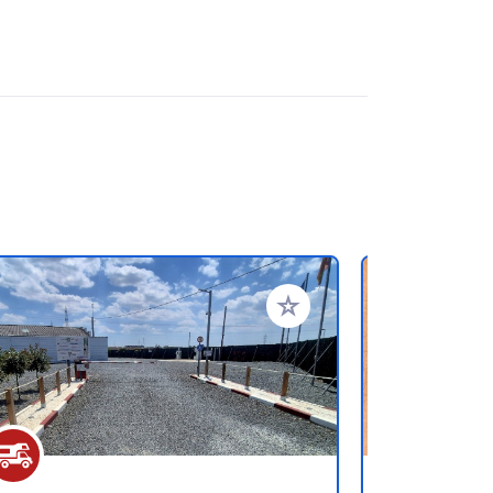
en hinzufügen
Zu Ihren Favoriten hinzufü