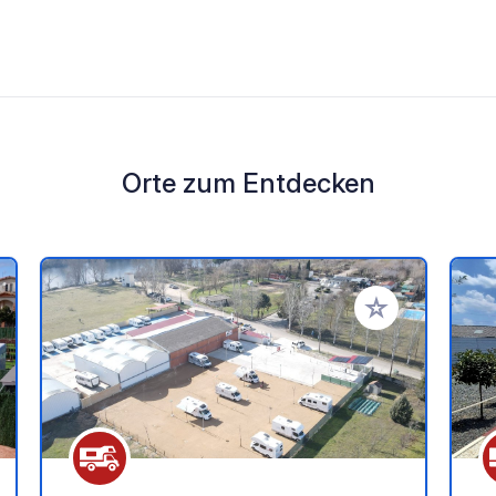
Orte zum Entdecken
en Favoriten hinzufügen
Zu Ihren Favorit