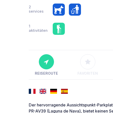
2
services
1
aktivitäten
REISEROUTE
FAVORITEN
Der hervorragende Aussichtspunkt-Parkpla
PR-AV39 (Laguna de Nava), bietet keinen Se