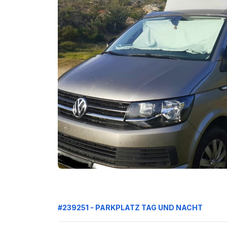
#239251 - PARKPLATZ TAG UND NACHT