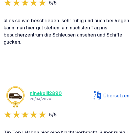
5/5
alles so wie beschrieben. sehr ruhig und auch bei Regen
kann man hier gut stehen. am nächsten Tag ins
besucherzentrum die Schleusen ansehen und Schiffe
gucken.
ninekolli2890
Übersetzen
28/04/2024
5/5
Tip Top ! Haben hier eine Nacht verbracht. Super ruhig !