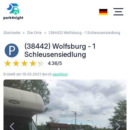
Startseite
Die Orte
(38442) Wolfsburg - 1 Schleusensiedlung
(38442) Wolfsburg - 1
Schleusensiedlung
4.36/5
Erstellt am 16.05.2021 durch
uaontour