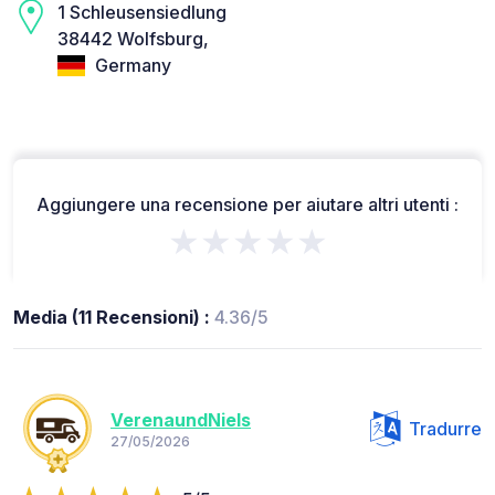
1 Schleusensiedlung
38442 Wolfsburg,
Germany
Aggiungere una recensione per aiutare altri utenti :
★★★★★
Media (11 Recensioni) :
4.36/5
VerenaundNiels
Tradurre
27/05/2026