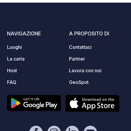
Snack 
from 4
NAVIGAZIONE
A PROPOSITO DI
Luoghi
Contattaci
La carta
Partner
Host
Lavora con noi
FAQ
GeoSpot