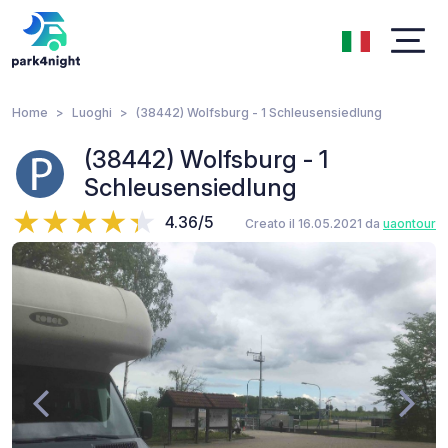
Home
Luoghi
(38442) Wolfsburg - 1 Schleusensiedlung
(38442) Wolfsburg - 1
Schleusensiedlung
4.36/5
Creato il 16.05.2021 da
uaontour