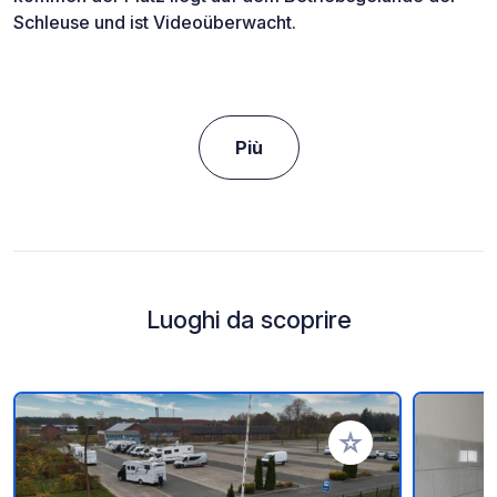
Schleuse und ist Videoüberwacht.
Più
Luoghi da scoprire
Aggiungi ai tuoi pref