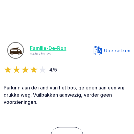
Familie-De-Ron
Übersetzen
24/07/2022
4/5
Parking aan de rand van het bos, gelegen aan een vrij
drukke weg. Vuilbakken aanwezig, verder geen
voorzieningen.