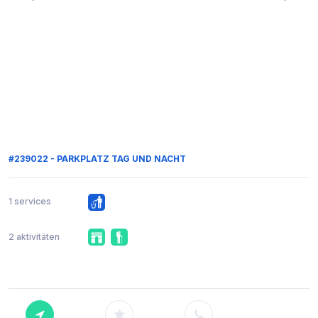
#239022 - PARKPLATZ TAG UND NACHT
1 services
2 aktivitäten