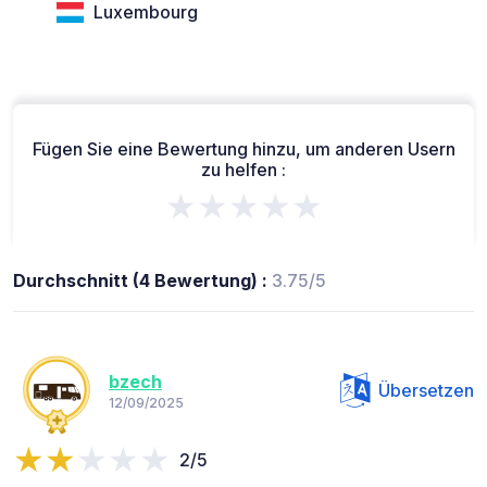
Luxembourg
Fügen Sie eine Bewertung hinzu, um anderen Usern
zu helfen :
★★★★★
Durchschnitt (4 Bewertung) :
3.75/5
bzech
Übersetzen
12/09/2025
2/5