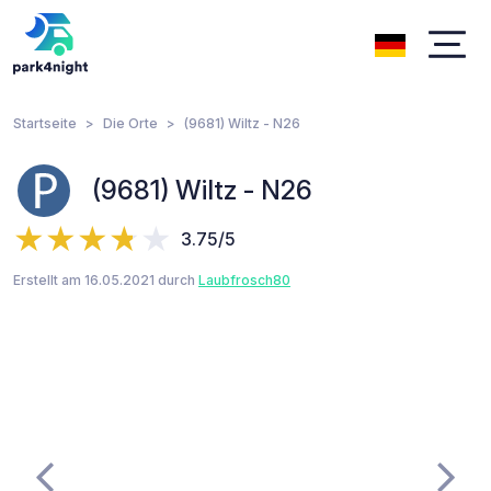
Startseite
Die Orte
(9681) Wiltz - N26
(9681) Wiltz - N26
3.75/5
Erstellt am 16.05.2021 durch
Laubfrosch80