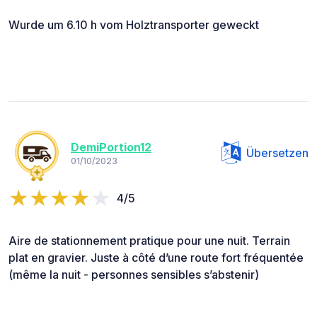
Wurde um 6.10 h vom Holztransporter geweckt
DemiPortion12
Übersetzen
01/10/2023
4/5
Aire de stationnement pratique pour une nuit. Terrain
plat en gravier. Juste à côté d’une route fort fréquentée
(même la nuit - personnes sensibles s’abstenir)