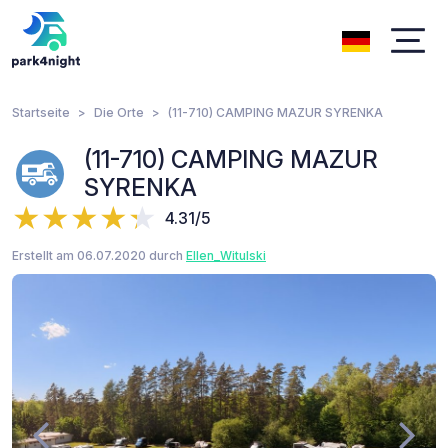
Startseite
Die Orte
(11-710) CAMPING MAZUR SYRENKA
(11-710) CAMPING MAZUR
SYRENKA
4.31/5
Erstellt am 06.07.2020 durch
Ellen_Witulski