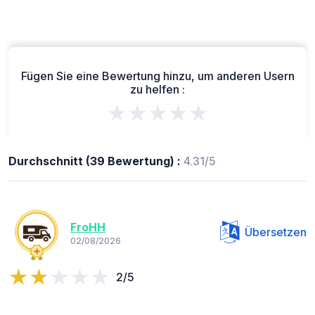
Fügen Sie eine Bewertung hinzu, um anderen Usern
zu helfen :
★★★★★
Durchschnitt (39 Bewertung) :
4.31/5
FroHH
Übersetzen
02/08/2026
2/5