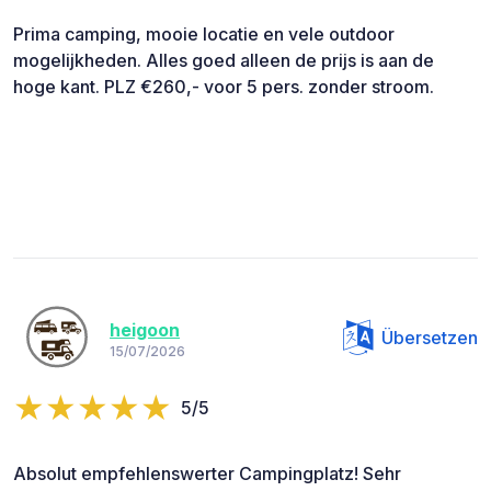
Prima camping, mooie locatie en vele outdoor
mogelijkheden. Alles goed alleen de prijs is aan de
hoge kant. PLZ €260,- voor 5 pers. zonder stroom.
heigoon
Übersetzen
15/07/2026
5/5
Absolut empfehlenswerter Campingplatz! Sehr