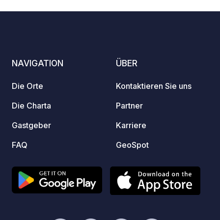
befinden sich ein Naturschutzgebiet,
der Fluss Krutyn und Seen. Ein gutes
Restaurant sowie weitere
Imbissmöglichkeiten finden Sie im Ort.
NAVIGATION
ÜBER
Die Orte
Kontaktieren Sie uns
Die Charta
Partner
Gastgeber
Karriere
FAQ
GeoSpot