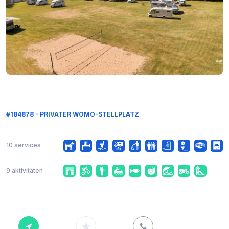
#184878 - PRIVATER WOMO-STELLPLATZ
10 services
9 aktivitäten