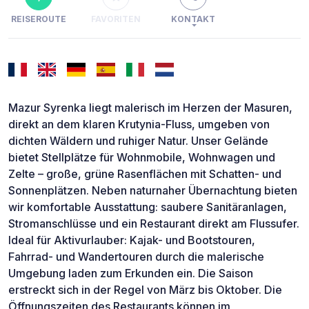
REISEROUTE
FAVORITEN
KONTAKT
Mazur Syrenka liegt malerisch im Herzen der Masuren,
direkt an dem klaren Krutynia-Fluss, umgeben von
dichten Wäldern und ruhiger Natur. Unser Gelände
bietet Stellplätze für Wohnmobile, Wohnwagen und
Zelte – große, grüne Rasenflächen mit Schatten- und
Sonnenplätzen. Neben naturnaher Übernachtung bieten
wir komfortable Ausstattung: saubere Sanitäranlagen,
Stromanschlüsse und ein Restaurant direkt am Flussufer.
Ideal für Aktivurlauber: Kajak- und Bootstouren,
Fahrrad- und Wandertouren durch die malerische
Umgebung laden zum Erkunden ein. Die Saison
erstreckt sich in der Regel von März bis Oktober. Die
Öffnungszeiten des Restaurants können im