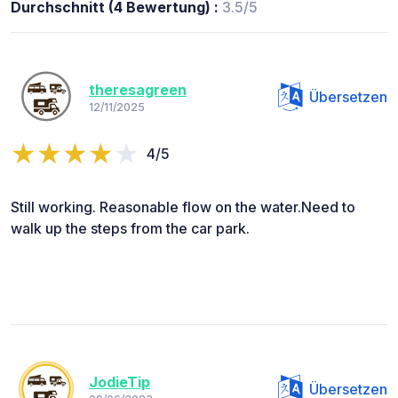
Durchschnitt (4 Bewertung) :
3.5/5
theresagreen
Übersetzen
12/11/2025
4/5
Still working. Reasonable flow on the water.Need to
walk up the steps from the car park.
JodieTip
Übersetzen