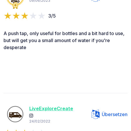
09/06/2023
3/5
A push tap, only useful for bottles and a bit hard to use,
but will get you a small amount of water if you're
desperate
LiveExploreCreate
Übersetzen
24/02/2022