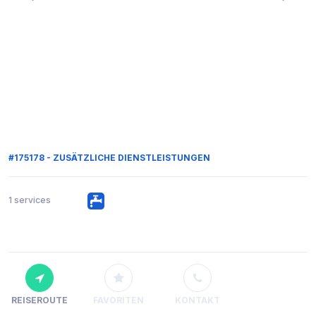
#175178 - ZUSÄTZLICHE DIENSTLEISTUNGEN
1 services
REISEROUTE
FAVORITEN
KONTAKT