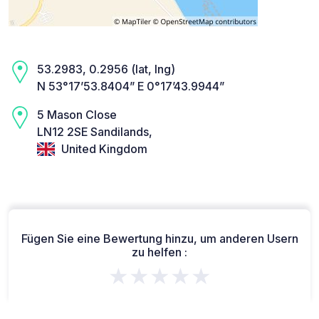
53.2983, 0.2956 (lat, lng)
N 53°17’53.8404” E 0°17’43.9944”
5 Mason Close
LN12 2SE Sandilands,
United Kingdom
Fügen Sie eine Bewertung hinzu, um anderen Usern
zu helfen :
★★★★★