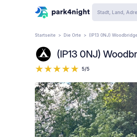
Startseite
Die Orte
(IP13 0NJ) Woodbridge
(IP13 0NJ) Woodbr
5/5