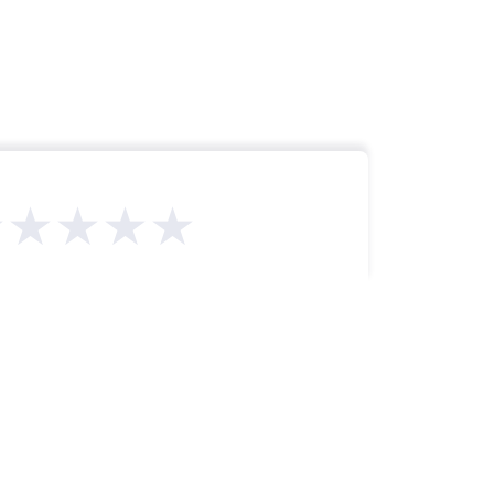
★★★★★