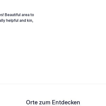
es! Beautiful area to
ly helpful and kin,
Orte zum Entdecken