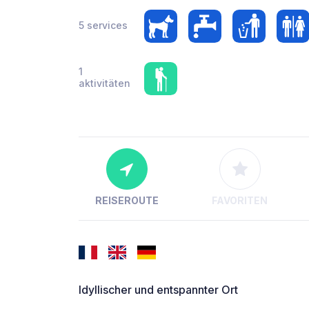
5 services
1
aktivitäten
REISEROUTE
FAVORITEN
Idyllischer und entspannter Ort