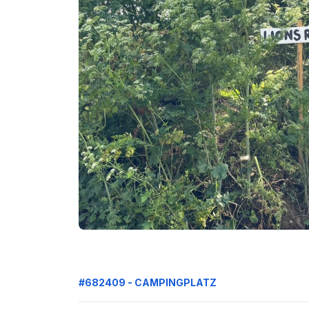
#682409 - CAMPINGPLATZ