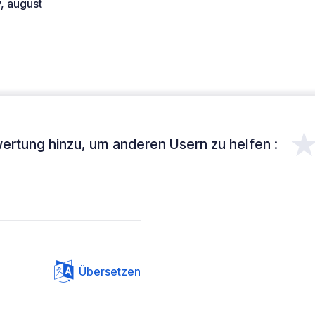
y, august
ertung hinzu, um anderen Usern zu helfen :
Übersetzen