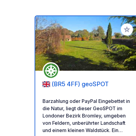
Zu Ihr
(BR5 4FF) geoSPOT
Barzahlung oder PayPal Eingebettet in
die Natur, liegt dieser GeoSPOT im
Londoner Bezirk Bromley, umgeben
von Feldern, unberührter Landschaft
und einem kleinen Waldstück. Ein