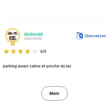
jjmdonald
Übersetzen
05/07/2026
4/5
parking assez calme et proche du lac
Mehr