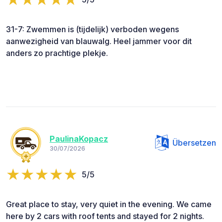
31-7: Zwemmen is (tijdelijk) verboden wegens
aanwezigheid van blauwalg. Heel jammer voor dit
anders zo prachtige plekje.
PaulinaKopacz
Übersetzen
30/07/2026
5/5
Great place to stay, very quiet in the evening. We came
here by 2 cars with roof tents and stayed for 2 nights.