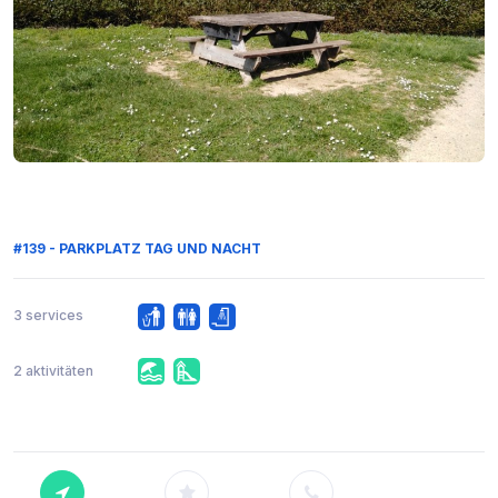
#139 - PARKPLATZ TAG UND NACHT
3 services
2 aktivitäten