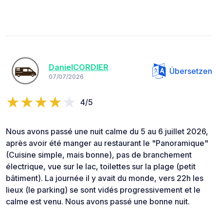
DanielCORDIER
Übersetzen
07/07/2026
4/5
Nous avons passé une nuit calme du 5 au 6 juillet 2026,
après avoir été manger au restaurant le "Panoramique"
(Cuisine simple, mais bonne), pas de branchement
électrique, vue sur le lac, toilettes sur la plage (petit
bâtiment). La journée il y avait du monde, vers 22h les
lieux (le parking) se sont vidés progressivement et le
calme est venu. Nous avons passé une bonne nuit.