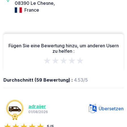
08390 Le Chesne,
France
Fügen Sie eine Bewertung hinzu, um anderen Usern
zu helfen :
★★★★★
Durchschnitt (59 Bewertung) :
4.53/5
adraijer
Übersetzen
01/08/2026
5/5