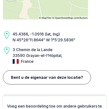
45.4366, -1.0916 (lat, lng)
N 45°26’11.8644” W 1°5’29.5836”
3 Chemin de la Lande
33590 Grayan-et-l'Hôpital,
France
Bent u de eigenaar van deze locatie?
Voeg een beoordeling toe om andere gebruikers te