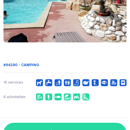
#94280 - CAMPING
10 services
6 activiteiten