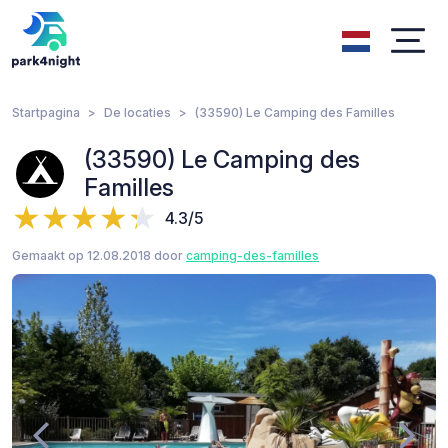
Startpagina
De locaties
(33590) Le Camping des Familles
(33590) Le Camping des
Familles
4.3/5
Gemaakt op 12.08.2018 door
camping-des-familles