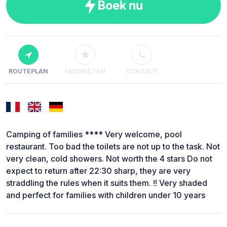
Boek nu
ROUTEPLAN
FAVORIETEN
CONTACT
Camping of families **** Very welcome, pool
restaurant. Too bad the toilets are not up to the task. Not
very clean, cold showers. Not worth the 4 stars Do not
expect to return after 22:30 sharp, they are very
straddling the rules when it suits them. !! Very shaded
and perfect for families with children under 10 years