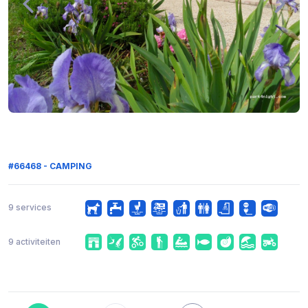
#66468 - CAMPING
9 services
9 activiteiten