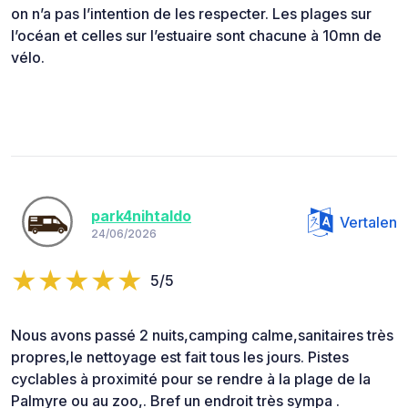
on n’a pas l’intention de les respecter. Les plages sur
l’océan et celles sur l’estuaire sont chacune à 10mn de
vélo.
park4nihtaldo
Vertalen
24/06/2026
5/5
Nous avons passé 2 nuits,camping calme,sanitaires très
propres,le nettoyage est fait tous les jours. Pistes
cyclables à proximité pour se rendre à la plage de la
Palmyre ou au zoo,. Bref un endroit très sympa .