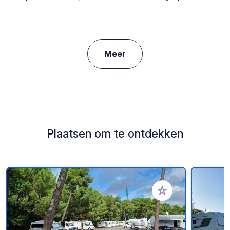
Meer
Plaatsen om te ontdekken
Voeg toe aan je fav