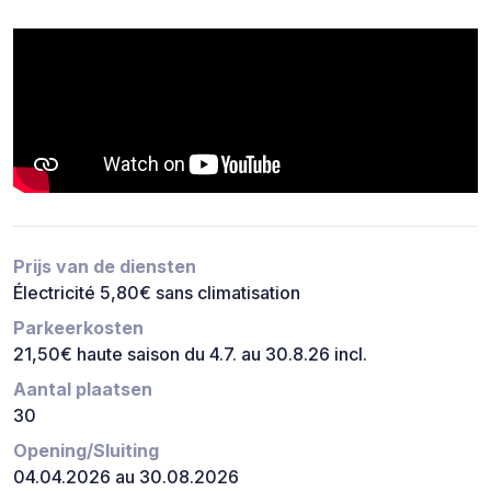
Prijs van de diensten
Électricité 5,80€ sans climatisation
Parkeerkosten
21,50€ haute saison du 4.7. au 30.8.26 incl.
Aantal plaatsen
30
Opening/Sluiting
04.04.2026 au 30.08.2026