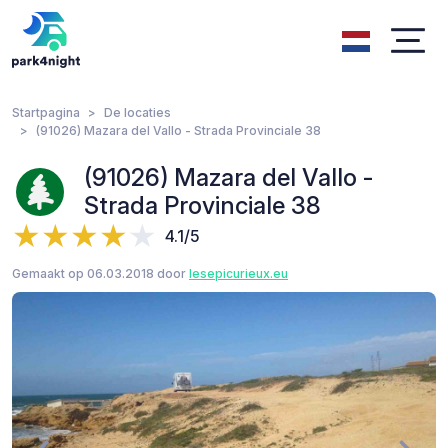
Startpagina
De locaties
(91026) Mazara del Vallo - Strada Provinciale 38
(91026) Mazara del Vallo -
Strada Provinciale 38
4.1/5
Gemaakt op 06.03.2018 door
lesepicurieux.eu