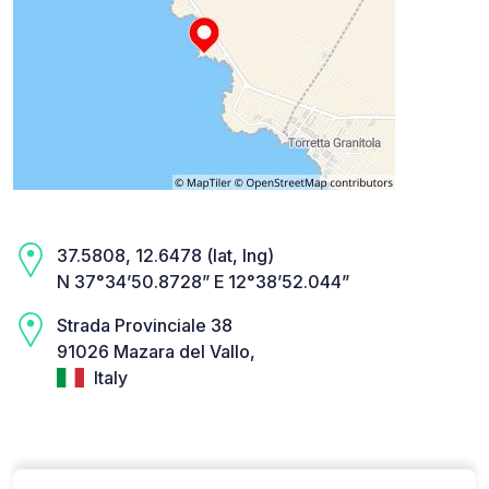
37.5808, 12.6478 (lat, lng)
N 37°34’50.8728” E 12°38’52.044”
Strada Provinciale 38
91026 Mazara del Vallo,
Italy