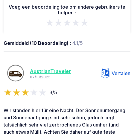
Voeg een beoordeling toe om andere gebruikers te
helpen :
★★★★★
Gemiddeld (10 Beoordeling) :
4.1/5
AustrianTraveler
Vertalen
07/10/2025
3/5
Wir standen hier für eine Nacht. Der Sonnenuntergang
und Sonnenaufgang sind sehr schön, jedoch liegt
tatsächlich sehr viel zerbrochenes Glas umher (und
auch etwas Müll). Achten Sie daher auf gute feste