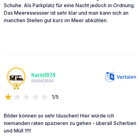
Schuhe. Als Parkplatz für eine Nacht jedoch in Ordnung.
Das Meereswasser ist sehr klar und man kann sich an
manchen Stellen gut kurz im Meer abkühlen.
Karin1974
Vertalen
05/04/2025
1/5
Bilder können so sehr täuschen! Hier würde ich
niemanden raten spazieren zu gehen - überall Scherben
und Müll !!!!!