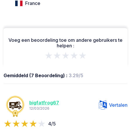
France
Voeg een beoordeling toe om andere gebruikers te
helpen :
★★★★★
Gemiddeld (7 Beoordeling) :
3.29/5
bigfatfrog67
Vertalen
12/03/2026
4/5