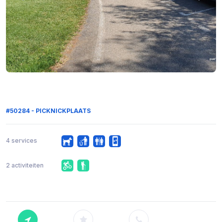
#50284 - PICKNICKPLAATS
4 services
2 activiteiten