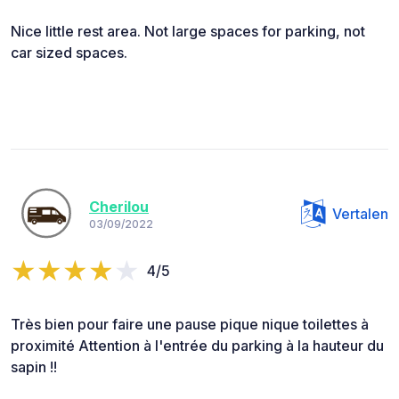
Nice little rest area. Not large spaces for parking, not
car sized spaces.
Cherilou
Vertalen
03/09/2022
4/5
Très bien pour faire une pause pique nique toilettes à
proximité Attention à l'entrée du parking à la hauteur du
sapin !!