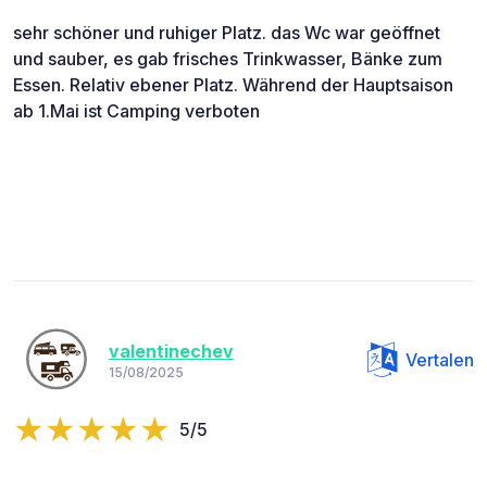
sehr schöner und ruhiger Platz. das Wc war geöffnet
und sauber, es gab frisches Trinkwasser, Bänke zum
Essen. Relativ ebener Platz. Während der Hauptsaison
ab 1.Mai ist Camping verboten
valentinechev
Vertalen
15/08/2025
5/5