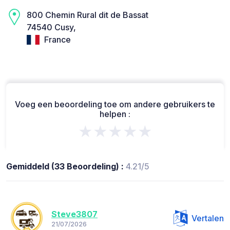
800 Chemin Rural dit de Bassat
74540 Cusy,
France
Voeg een beoordeling toe om andere gebruikers te
helpen :
★★★★★
Gemiddeld (33 Beoordeling) :
4.21/5
Steve3807
Vertalen
21/07/2026