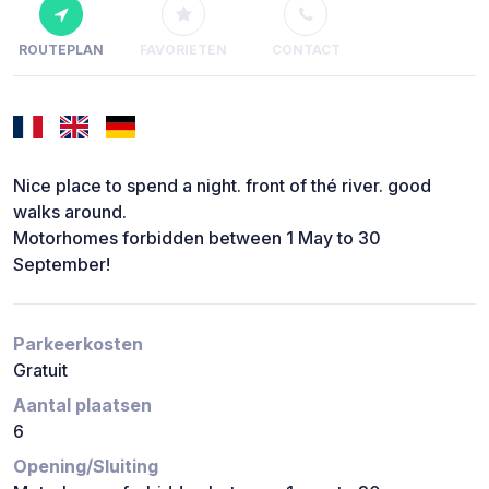
ROUTEPLAN
FAVORIETEN
CONTACT
Nice place to spend a night. front of thé river. good
walks around.
Motorhomes forbidden between 1 May to 30
September!
Parkeerkosten
Gratuit
Aantal plaatsen
6
Opening/Sluiting