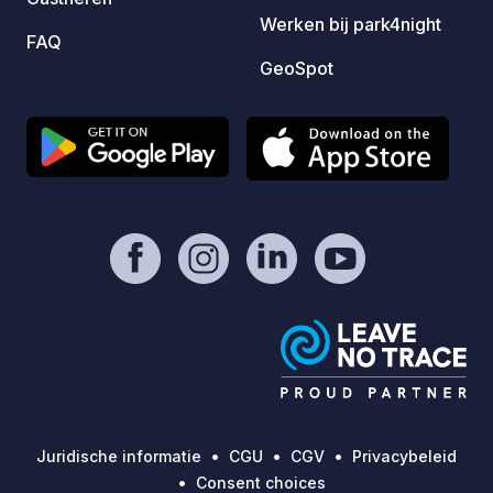
Werken bij park4night
FAQ
GeoSpot
Juridische informatie
CGU
CGV
Privacybeleid
Consent choices