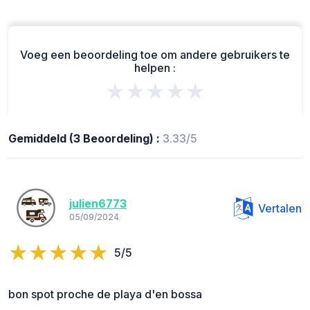
Voeg een beoordeling toe om andere gebruikers te
helpen :
★★★★★
Gemiddeld (3 Beoordeling) :
3.33/5
julien6773
Vertalen
05/09/2024
5/5
bon spot proche de playa d'en bossa