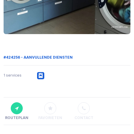
#424256 - AANVULLENDE DIENSTEN
1 services
ROUTEPLAN
FAVORIETEN
CONTACT