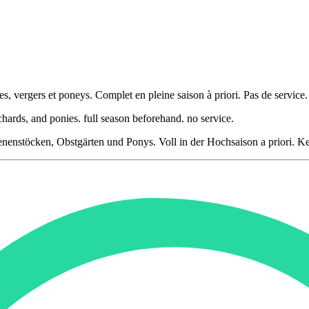
, vergers et poneys. Complet en pleine saison à priori. Pas de service. 
rchards, and ponies. full season beforehand. no service.
nstöcken, Obstgärten und Ponys. Voll in der Hochsaison a priori. Kei