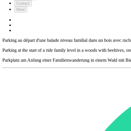
Contact
Meer
Parking au départ d'une balade niveau familial dans un bois avec ruches
Parking at the start of a ride family level in a woods with beehives, o
Parkplatz am Anfang einer Familienwanderung in einem Wald mit Biene