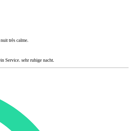
nuit très calme.
n Service. sehr ruhige nacht.