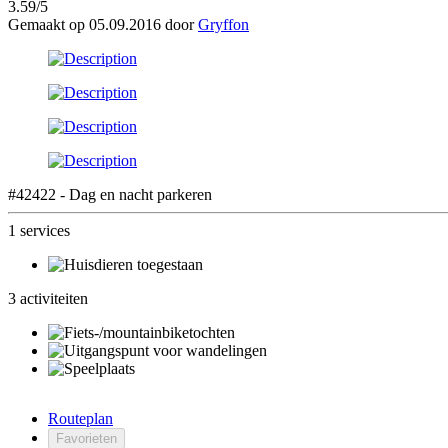
3.59/5
Gemaakt op 05.09.2016 door
Gryffon
#42422 - Dag en nacht parkeren
1 services
3 activiteiten
Routeplan
Favorieten