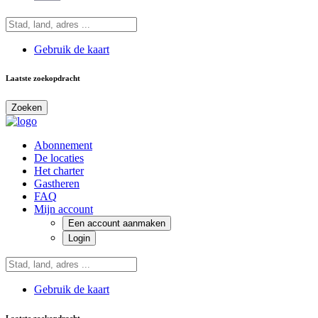
Gebruik de kaart
Laatste zoekopdracht
Zoeken
Abonnement
De locaties
Het charter
Gastheren
FAQ
Mijn account
Een account aanmaken
Login
Gebruik de kaart
Laatste zoekopdracht