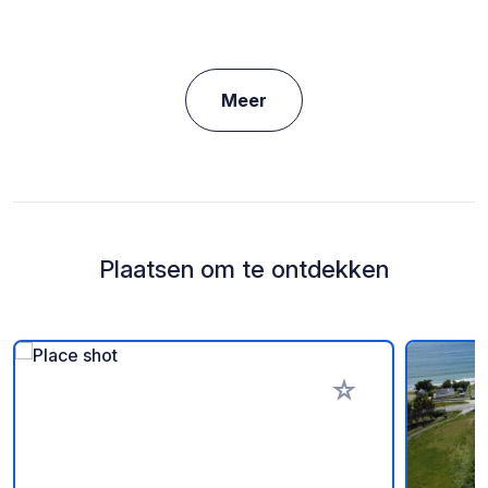
Meer
Plaatsen om te ontdekken
Voeg toe aan je fav