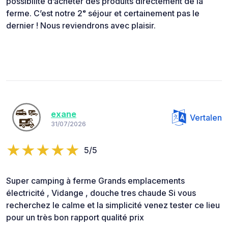
possibilité d’acheter des produits directement de la
ferme. C’est notre 2ᵉ séjour et certainement pas le
dernier ! Nous reviendrons avec plaisir.
exane
Vertalen
31/07/2026
5/5
Super camping à ferme Grands emplacements
électricité , Vidange , douche tres chaude Si vous
recherchez le calme et la simplicité venez tester ce lieu
pour un très bon rapport qualité prix