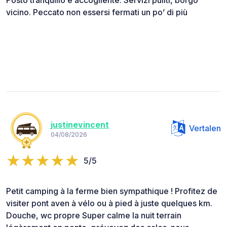
Posto tranquillo e accogliente. Servizi puliti, borgo
vicino. Peccato non essersi fermati un po’ di più
justinevincent
Vertalen
04/08/2026
5/5
Petit camping à la ferme bien sympathique ! Profitez de
visiter pont aven à vélo ou à pied à juste quelques km.
Douche, wc propre Super calme la nuit terrain