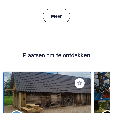
Meer
Plaatsen om te ontdekken
Voeg toe aan je fav