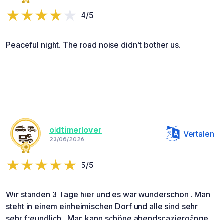
4/5
Peaceful night. The road noise didn't bother us.
oldtimerlover
Vertalen
23/06/2026
5/5
Wir standen 3 Tage hier und es war wunderschön . Man
steht in einem einheimischen Dorf und alle sind sehr
sehr freundlich . Man kann schöne abendspaziergänge