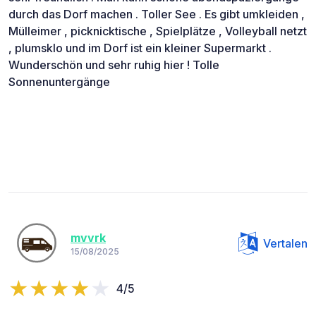
durch das Dorf machen . Toller See . Es gibt umkleiden ,
Mülleimer , picknicktische , Spielplätze , Volleyball netzt
, plumsklo und im Dorf ist ein kleiner Supermarkt .
Wunderschön und sehr ruhig hier ! Tolle
Sonnenuntergänge
mvvrk
Vertalen
15/08/2025
4/5