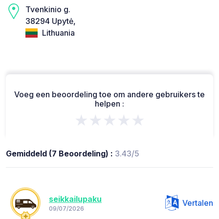
Tvenkinio g.
38294 Upytė,
Lithuania
Voeg een beoordeling toe om andere gebruikers te
helpen :
★★★★★
Gemiddeld (7 Beoordeling) :
3.43/5
seikkailupaku
Vertalen
09/07/2026