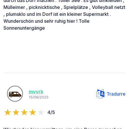
durch das Dorf machen . Toller See . Es gibt umkleiden ,
Mülleimer , picknicktische , Spielplätze , Volleyball netzt
, plumsklo und im Dorf ist ein kleiner Supermarkt .
Wunderschön und sehr ruhig hier ! Tolle
Sonnenuntergänge
mvvrk
Tradurre
15/08/2025
4/5