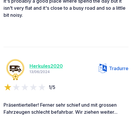
It's probably a good place where spend the day but it
isn't very flat and it's close to a busy road and so a little
bit noisy.
Herkules2020
Tradurre
13/06/2024
1/5
Präsentierteller! Ferner sehr schief und mit grossen
Fahrzeugen schlecht befahrbar. Wir ziehen weiter...