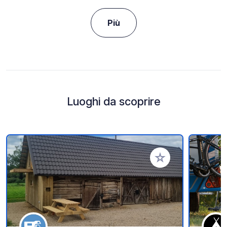
Più
Luoghi da scoprire
Aggiungi ai tuoi pref