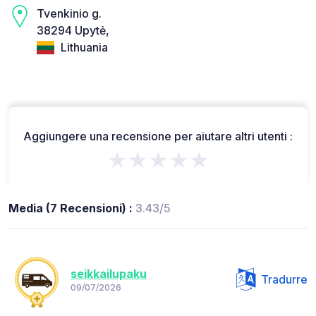
Tvenkinio g.
38294 Upytė,
Lithuania
Aggiungere una recensione per aiutare altri utenti :
★★★★★
Media (7 Recensioni) :
3.43/5
seikkailupaku
Tradurre
09/07/2026