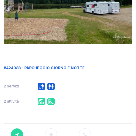
#424083 - PARCHEGGIO GIORNO E NOTTE
2 servizi
2 attività