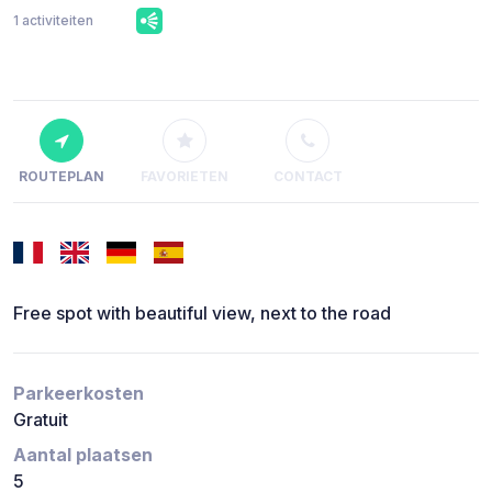
1 activiteiten
ROUTEPLAN
FAVORIETEN
CONTACT
Free spot with beautiful view, next to the road
Parkeerkosten
Gratuit
Aantal plaatsen
5