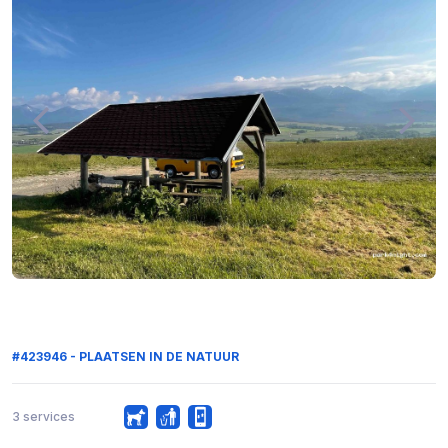
#423946 - PLAATSEN IN DE NATUUR
3 services