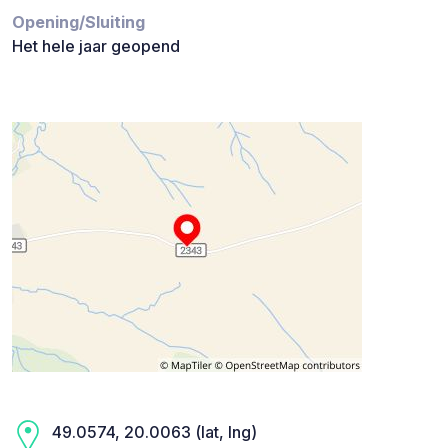
Opening/Sluiting
Het hele jaar geopend
49.0574, 20.0063 (lat, lng)