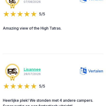
07/08/2026
5/5
Amazing view of the High Tatras.
Lisannee
Vertalen
28/07/2026
5/5
Heerlijke plek! We stonden met 4 andere campers.