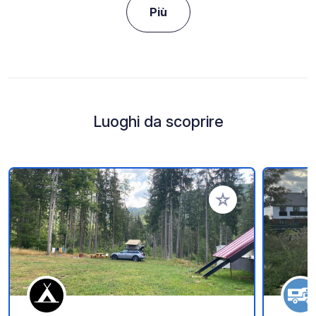
Più
Luoghi da scoprire
Aggiungi ai tuoi pref