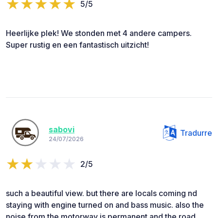
5/5
Heerlijke plek! We stonden met 4 andere campers.
Super rustig en een fantastisch uitzicht!
sabovi
Tradurre
24/07/2026
2/5
such a beautiful view. but there are locals coming nd
staying with engine turned on and bass music. also the
noise from the motorway is permanent and the road