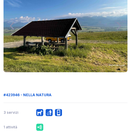
#423946 - NELLA NATURA
3 servizi
1 attività