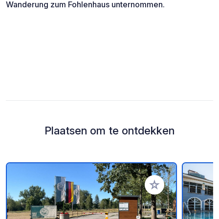
Wanderung zum Fohlenhaus unternommen.
Plaatsen om te ontdekken
Voeg toe aan je fav