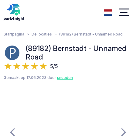
Startpagina
De locaties
(89182) Bernstadt - Unnamed Road
(89182) Bernstadt - Unnamed
Road
5/5
Gemaakt op 17.06.2023 door
snueden