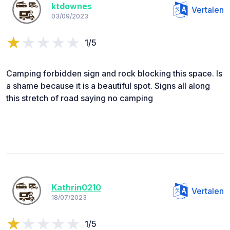
ktdownes
Vertalen
03/09/2023
1/5
Camping forbidden sign and rock blocking this space. Is
a shame because it is a beautiful spot. Signs all along
this stretch of road saying no camping
Kathrin0210
Vertalen
18/07/2023
1/5