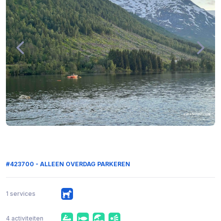
#423700 - ALLEEN OVERDAG PARKEREN
1 services
4 activiteiten