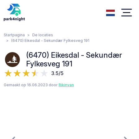
Startpagina
De locaties
(6470) Eikesdal - Sekundær Fylkesveg 191
(6470) Eikesdal - Sekundær
Fylkesveg 191
3.5/5
Gemaakt op 16.06.2023 door
Rikinvan