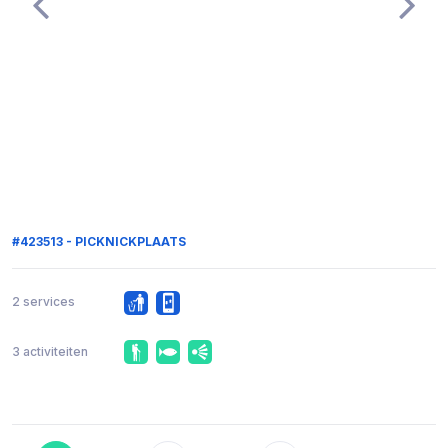
#423513 - PICKNICKPLAATS
2 services
3 activiteiten