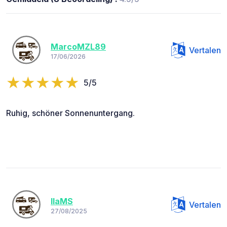
MarcoMZL89
Vertalen
17/06/2026
5/5
Ruhig, schöner Sonnenuntergang.
IlaMS
Vertalen
27/08/2025