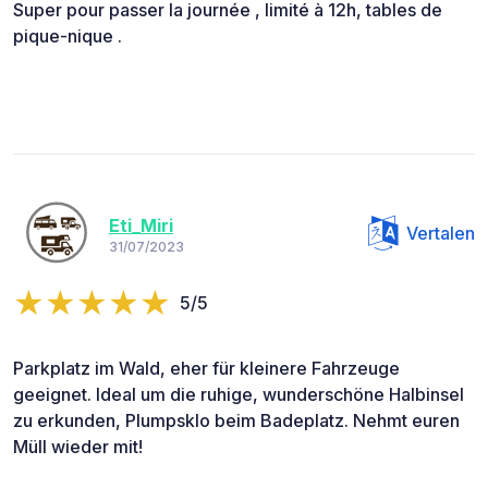
Super pour passer la journée , limité à 12h, tables de
pique-nique .
Eti_Miri
Vertalen
31/07/2023
5/5
Parkplatz im Wald, eher für kleinere Fahrzeuge
geeignet. Ideal um die ruhige, wunderschöne Halbinsel
zu erkunden, Plumpsklo beim Badeplatz. Nehmt euren
Müll wieder mit!