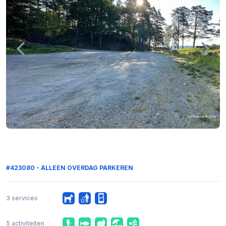
#423080 - ALLEEN OVERDAG PARKEREN
3 services
5 activiteiten