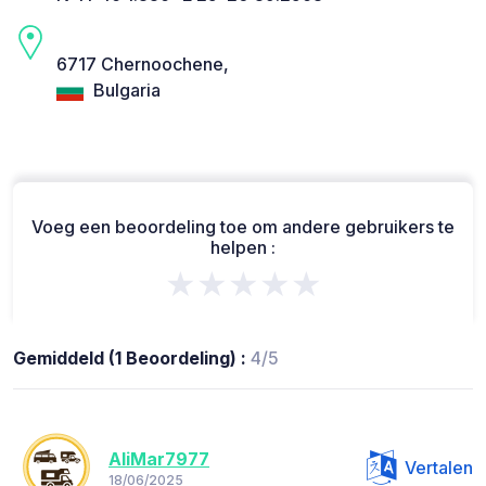
6717 Chernoochene,
Bulgaria
Voeg een beoordeling toe om andere gebruikers te
helpen :
★★★★★
Gemiddeld (1 Beoordeling) :
4/5
AliMar7977
Vertalen
18/06/2025