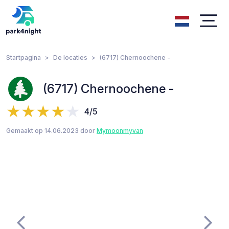
Startpagina
De locaties
(6717) Chernoochene -
(6717) Chernoochene -
4/5
Gemaakt op 14.06.2023 door
Mymoonmyvan