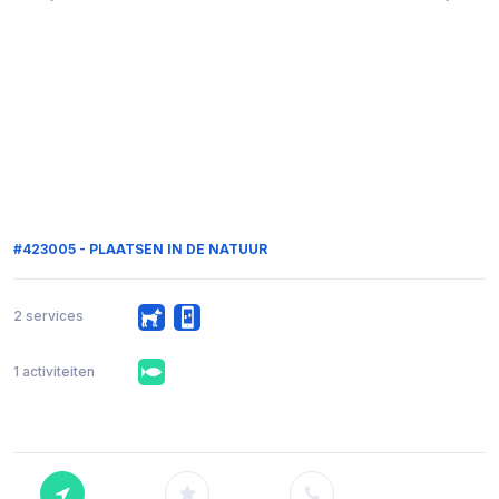
#423005 - PLAATSEN IN DE NATUUR
2 services
1 activiteiten