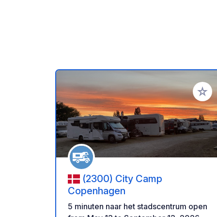
Voeg t
(2300) City Camp
Copenhagen
5 minuten naar het stadscentrum open