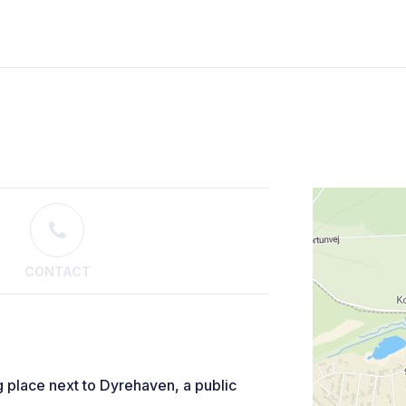
CONTACT
g place next to Dyrehaven, a public