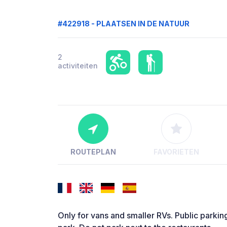
#422918 - PLAATSEN IN DE NATUUR
2
activiteiten
ROUTEPLAN
FAVORIETEN
Only for vans and smaller RVs. Public parkin