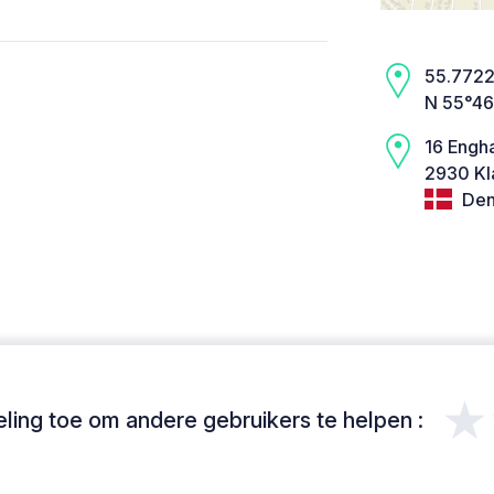
55.7722,
N 55°46
16 Engh
2930 Kl
Den
★
ing toe om andere gebruikers te helpen :