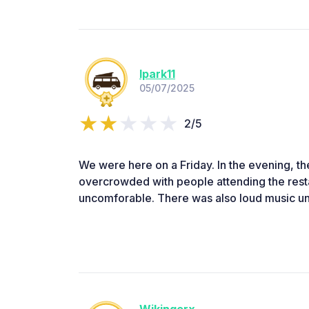
lpark11
05/07/2025
2/5
We were here on a Friday. In the evening, 
overcrowded with people attending the restau
uncomforable. There was also loud music until
Wikingerx