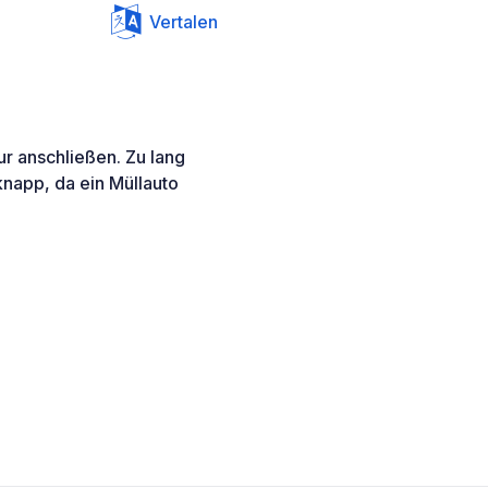
Vertalen
r anschließen. Zu lang
knapp, da ein Müllauto