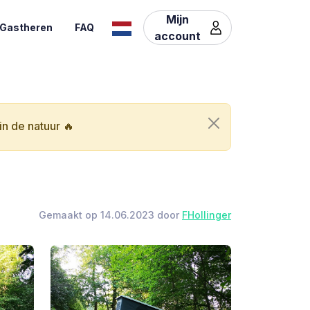
Mijn
Gastheren
FAQ
account
n de natuur 🔥
Gemaakt op 14.06.2023 door
FHollinger