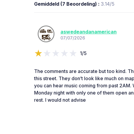
Gemiddeld (7 Beoordeling) :
3.14/5
aswedeandanamerican
07/07/2026
1/5
The comments are accurate but too kind. Th
this street. They don’t look like much on map
you can hear music coming from past 2AM. 
Monday night with only one of them open an
rest. I would not advise