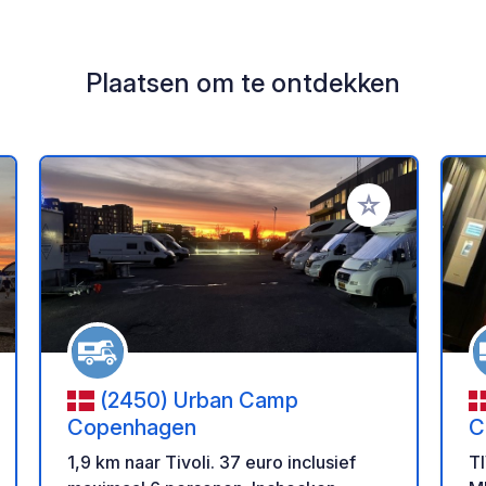
Plaatsen om te ontdekken
oe aan je favorieten
Voeg toe aan je 
(2450) Urban Camp
Copenhagen
C
1,9 km naar Tivoli. 37 euro inclusief
T