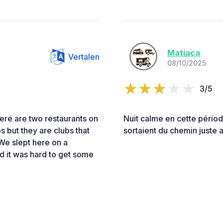
Matiaca
Vertalen
08/10/2025
3/5
ere are two restaurants on
Nuit calme en cette pério
s but they are clubs that
sortaient du chemin juste 
We slept here on a
d it was hard to get some