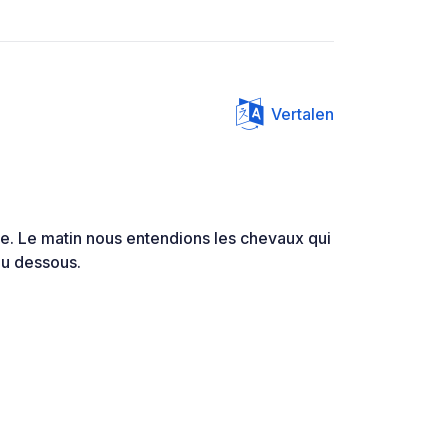
Vertalen
de. Le matin nous entendions les chevaux qui
au dessous.