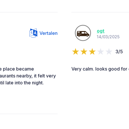
ogt
Vertalen
14/03/2025
3/5
the place became
Very calm. looks good for 
rants nearby, it felt very
 late into the night.